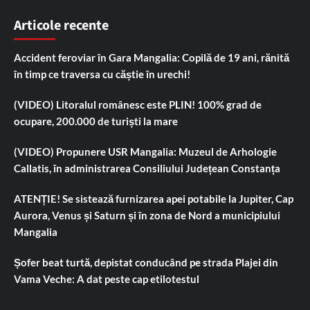
Articole recente
Accident feroviar în Gara Mangalia: Copilă de 19 ani, rănită
în timp ce traversa cu căștie în urechi!
(VIDEO) Litoralul românesc este PLIN! 100% grad de
ocupare, 200.000 de turiști la mare
(VIDEO) Propunere USR Mangalia: Muzeul de Arhologie
Callatis, în administrarea Consiliului Județean Constanța
ATENȚIE! Se sistează furnizarea apei potabile la Jupiter, Cap
Aurora, Venus și Saturn și în zona de Nord a municipiului
Mangalia
Șofer beat turtă, depistat conducând pe strada Plajei din
Vama Veche: A dat peste cap etilotestul