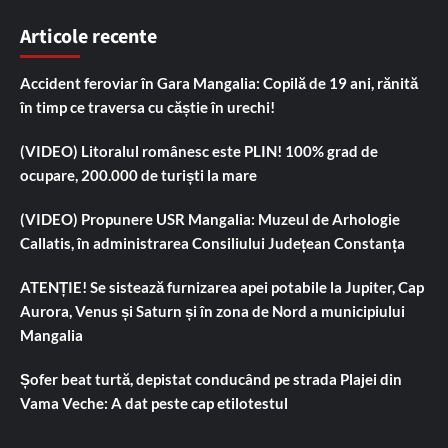
Articole recente
Accident feroviar în Gara Mangalia: Copilă de 19 ani, rănită
în timp ce traversa cu căștie în urechi!
(VIDEO) Litoralul românesc este PLIN! 100% grad de
ocupare, 200.000 de turiști la mare
(VIDEO) Propunere USR Mangalia: Muzeul de Arhologie
Callatis, în administrarea Consiliului Județean Constanța
ATENȚIE! Se sistează furnizarea apei potabile la Jupiter, Cap
Aurora, Venus și Saturn și în zona de Nord a municipiului
Mangalia
Șofer beat turtă, depistat conducând pe strada Plajei din
Vama Veche: A dat peste cap etilotestul