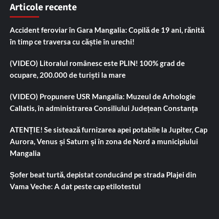
Articole recente
Accident feroviar în Gara Mangalia: Copilă de 19 ani, rănită
în timp ce traversa cu căștie în urechi!
(VIDEO) Litoralul românesc este PLIN! 100% grad de
ocupare, 200.000 de turiști la mare
(VIDEO) Propunere USR Mangalia: Muzeul de Arhologie
Callatis, în administrarea Consiliului Județean Constanța
ATENȚIE! Se sistează furnizarea apei potabile la Jupiter, Cap
Aurora, Venus și Saturn și în zona de Nord a municipiului
Mangalia
Șofer beat turtă, depistat conducând pe strada Plajei din
Vama Veche: A dat peste cap etilotestul