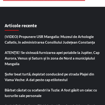
Articole recente
(VIDEO) Propunere USR Mangalia: Muzeul de Arhologie
Callatis, în administrarea Consiliului Județean Constanța
ATENȚIE! Se sistează furnizarea apei potabile la Jupiter, Cap
Aurora, Venus și Saturn și în zona de Nord a municipiului
Mangalia
Șofer beat turtă, depistat conducând pe strada Plajei din
Vama Veche: A dat peste cap etilotestul
Bărbat căutat cu scafandri la Tuzla: A fost găsit un caiac cu
lucrurile sale personale