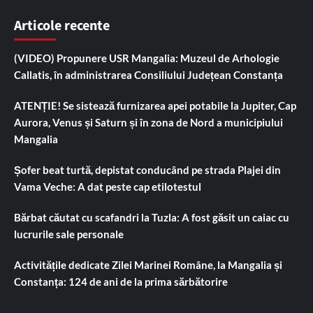
Articole recente
(VIDEO) Propunere USR Mangalia: Muzeul de Arhologie
Callatis, în administrarea Consiliului Județean Constanța
ATENȚIE! Se sistează furnizarea apei potabile la Jupiter, Cap
Aurora, Venus și Saturn și în zona de Nord a municipiului
Mangalia
Șofer beat turtă, depistat conducând pe strada Plajei din
Vama Veche: A dat peste cap etilotestul
Bărbat căutat cu scafandri la Tuzla: A fost găsit un caiac cu
lucrurile sale personale
Activitățile dedicate Zilei Marinei Române, la Mangalia și
Constanța: 124 de ani de la prima sărbătorire