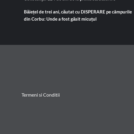
Băiețel de trei ani, căutat cu DISPERARE pe câmpurile
din Corbu: Unde a fost găsit micuțul
Termeni si Conditii