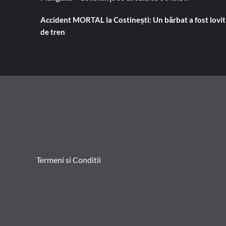
Accident MORTAL la Costinești: Un bărbat a fost lovit
de tren
Termeni si Conditii