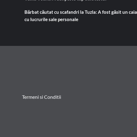
Bărbat căutat cu scafandri la Tuzla: A fost găsit un cai
cu lucrurile sale personale
Termeni si Conditii