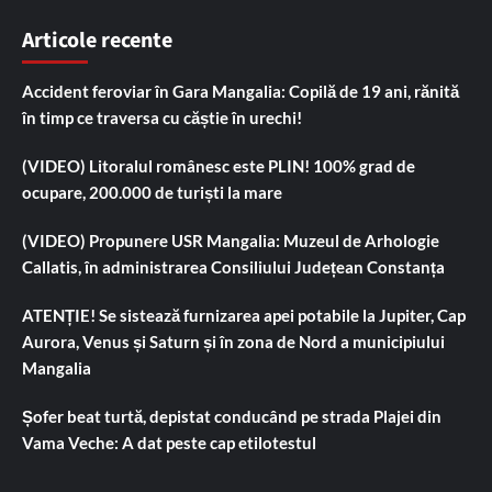
Articole recente
Accident feroviar în Gara Mangalia: Copilă de 19 ani, rănită
în timp ce traversa cu căștie în urechi!
(VIDEO) Litoralul românesc este PLIN! 100% grad de
ocupare, 200.000 de turiști la mare
(VIDEO) Propunere USR Mangalia: Muzeul de Arhologie
Callatis, în administrarea Consiliului Județean Constanța
ATENȚIE! Se sistează furnizarea apei potabile la Jupiter, Cap
Aurora, Venus și Saturn și în zona de Nord a municipiului
Mangalia
Șofer beat turtă, depistat conducând pe strada Plajei din
Vama Veche: A dat peste cap etilotestul