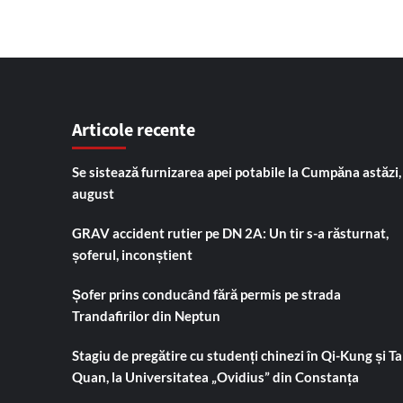
Articole recente
Se sistează furnizarea apei potabile la Cumpăna astăzi,
august
GRAV accident rutier pe DN 2A: Un tir s-a răsturnat,
șoferul, inconștient
Șofer prins conducând fără permis pe strada
Trandafirilor din Neptun
Stagiu de pregătire cu studenți chinezi în Qi-Kung și Tai
Quan, la Universitatea „Ovidius” din Constanța