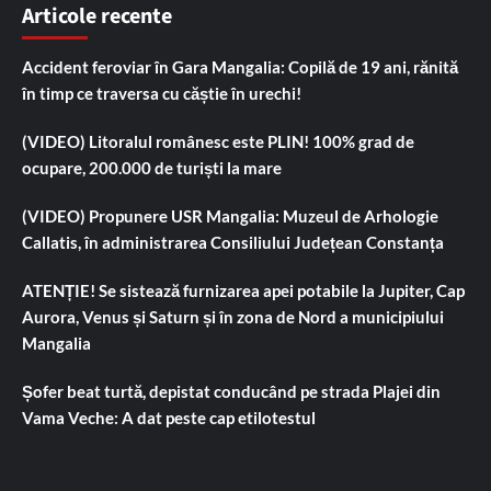
Articole recente
Accident feroviar în Gara Mangalia: Copilă de 19 ani, rănită
în timp ce traversa cu căștie în urechi!
(VIDEO) Litoralul românesc este PLIN! 100% grad de
ocupare, 200.000 de turiști la mare
(VIDEO) Propunere USR Mangalia: Muzeul de Arhologie
Callatis, în administrarea Consiliului Județean Constanța
ATENȚIE! Se sistează furnizarea apei potabile la Jupiter, Cap
Aurora, Venus și Saturn și în zona de Nord a municipiului
Mangalia
Șofer beat turtă, depistat conducând pe strada Plajei din
Vama Veche: A dat peste cap etilotestul