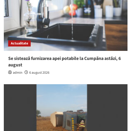
Actualitate
Se sistează furnizarea apei potabile la Cumpăna astăzi, 6
august
admin
6 august 2026