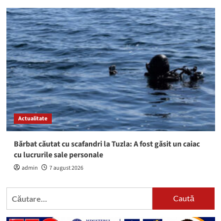
Actualitate
Bărbat căutat cu scafandri la Tuzla: A fost găsit un caiac
cu lucrurile sale personale
admin
7 august 2026
Caută
după: