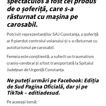
spectaculos a fost cel produs
de o șoferiță, care s-a
răsturnat cu mașina pe
carosabil.
Potrivit reprezentanților SAJ Constanța, o șoferiță
ar fi pierdut controlul volanului și s-a răsturnat cu
autoturismul pe carosabil.
Femeia este conștientă, a suferit un traumatism
cranio-cerebral și a fost transportată la Spitalul
Județean de Urgență Constanța.
Ne puteți urmări pe Facebook: Ediția
de Sud Pagina Oficială, dar și pe
TikTok – editiadesud.
Pe aceeași temă: