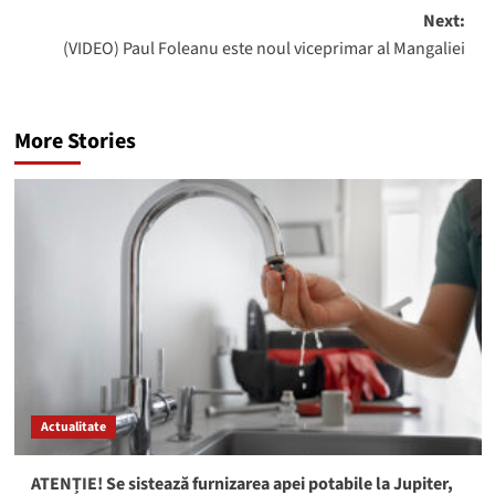
Next:
(VIDEO) Paul Foleanu este noul viceprimar al Mangaliei
More Stories
Actualitate
ATENȚIE! Se sistează furnizarea apei potabile la Jupiter,