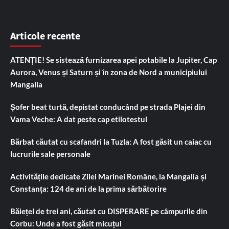
Articole recente
ATENȚIE! Se sistează furnizarea apei potabile la Jupiter, Cap
Aurora, Venus și Saturn și în zona de Nord a municipiului
Mangalia
Șofer beat turtă, depistat conducând pe strada Plajei din
Vama Veche: A dat peste cap etilotestul
Bărbat căutat cu scafandri la Tuzla: A fost găsit un caiac cu
lucrurile sale personale
Activitățile dedicate Zilei Marinei Române, la Mangalia și
Constanța: 124 de ani de la prima sărbătorire
Băiețel de trei ani, căutat cu DISPERARE pe câmpurile din
Corbu: Unde a fost găsit micuțul