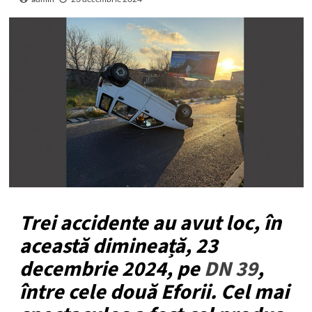
Trei accidente au avut loc, în
această dimineață, 23
decembrie 2024, pe
DN 39
,
între cele două Eforii. Cel mai