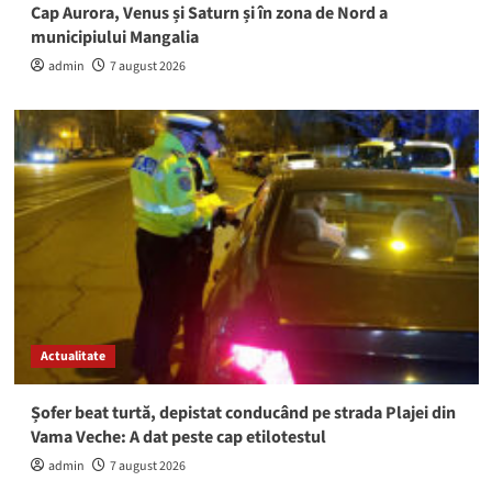
Cap Aurora, Venus și Saturn și în zona de Nord a
municipiului Mangalia
admin
7 august 2026
Actualitate
Șofer beat turtă, depistat conducând pe strada Plajei din
Vama Veche: A dat peste cap etilotestul
admin
7 august 2026