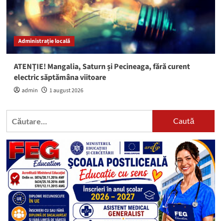
Administrație locală
ATENȚIE! Mangalia, Saturn și Pecineaga, fără curent
electric săptămâna viitoare
admin
1 august 2026
Caută
după: