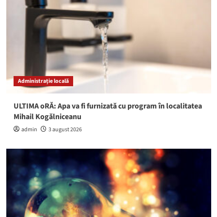
Administrație locală
ULTIMA oRĂ: Apa va fi furnizată cu program în localitatea
Mihail Kogălniceanu
admin
3 august 2026