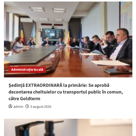
Administrație locală
Ședință EXTRAORDINARĂ la primărie: Se aprobă
decontarea cheltuielor cu transportul public în comun,
către Goldterm
admin
5 august 2026