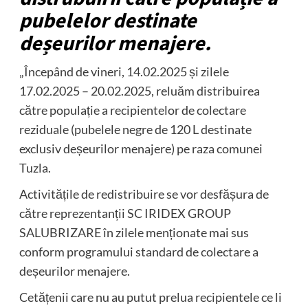
pubelelor destinate
deșeurilor menajere.
„Începând de vineri, 14.02.2025 și zilele
17.02.2025 – 20.02.2025, reluăm distribuirea
către populație a recipientelor de colectare
reziduale (pubelele negre de 120 L destinate
exclusiv deșeurilor menajere) pe raza comunei
Tuzla.
Activitățile de redistribuire se vor desfășura de
către reprezentanții SC IRIDEX GROUP
SALUBRIZARE în zilele menționate mai sus
conform programului standard de colectare a
deșeurilor menajere.
Cetățenii care nu au putut prelua recipientele ce li