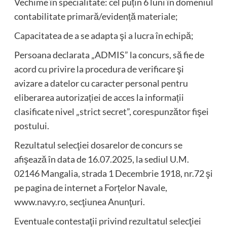
Vechime în specialitate: cel puțin 6 luni în domeniul
contabilitate primară/evidență materiale;
Capacitatea de a se adapta şi a lucra în echipă;
Persoana declarata „ADMIS” la concurs, să fie de
acord cu privire la procedura de verificare şi
avizare a datelor cu caracter personal pentru
eliberarea autorizației de acces la informații
clasificate nivel „strict secret”, corespunzător fişei
postului.
Rezultatul selecţiei dosarelor de concurs se
afişează în data de 16.07.2025, la sediul U.M.
02146 Mangalia, strada 1 Decembrie 1918, nr.72 şi
pe pagina de internet a Forțelor Navale,
www.navy.ro, secţiunea Anunţuri.
Eventuale contestaţii privind rezultatul selecţiei