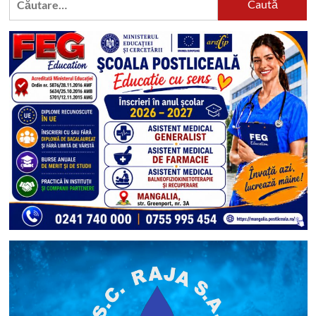
după: