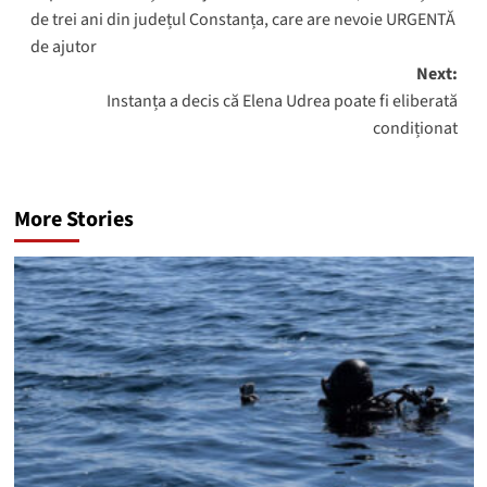
navigation
de trei ani din județul Constanța, care are nevoie URGENTĂ
de ajutor
Next:
Instanța a decis că Elena Udrea poate fi eliberată
condiționat
More Stories