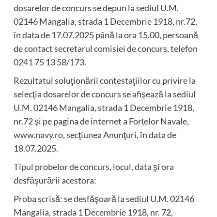
dosarelor de concurs se depun la sediul U.M.
02146 Mangalia, strada 1 Decembrie 1918, nr.72,
în data de 17.07.2025 până la ora 15.00, persoană
de contact secretarul comisiei de concurs, telefon
0241 75 13 58/173.
Rezultatul soluţionării contestaţiilor cu privire la
selecţia dosarelor de concurs se afişează la sediul
U.M. 02146 Mangalia, strada 1 Decembrie 1918,
nr.72 şi pe pagina de internet a Forțelor Navale,
www.navy.ro, secţiunea Anunţuri, în data de
18.07.2025.
Tipul probelor de concurs, locul, data şi ora
desfăşurării acestora:
Proba scrisă: se desfăşoară la sediul U.M. 02146
Mangalia, strada 1 Decembrie 1918, nr. 72,