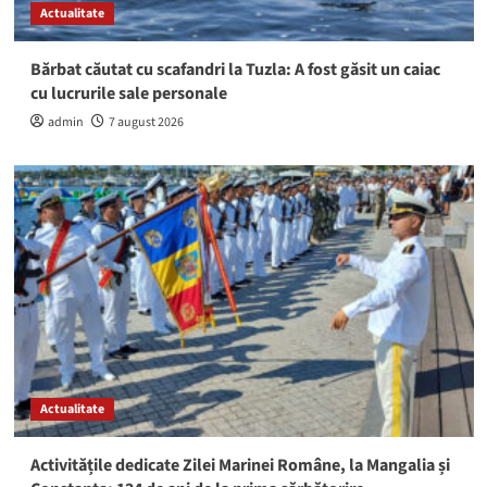
Actualitate
Bărbat căutat cu scafandri la Tuzla: A fost găsit un caiac
cu lucrurile sale personale
admin
7 august 2026
Actualitate
Activitățile dedicate Zilei Marinei Române, la Mangalia și