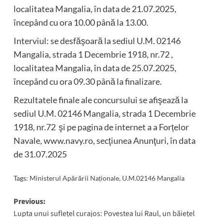
localitatea Mangalia, în data de 21.07.2025,
începând cu ora 10.00 până la 13.00.
Interviul: se desfăşoară la sediul U.M. 02146
Mangalia, strada 1 Decembrie 1918, nr.72 ,
localitatea Mangalia, în data de 25.07.2025,
începând cu ora 09.30 până la finalizare.
Rezultatele finale ale concursului se afişează la
sediul U.M. 02146 Mangalia, strada 1 Decembrie
1918, nr.72 şi pe pagina de internet a a Forțelor
Navale, www.navy.ro, secţiunea Anunţuri, în data
de 31.07.2025
Tags:
Ministerul Apărării Naționale
,
U.M.02146 Mangalia
Post
Previous:
Lupta unui suflețel curajos: Povestea lui Raul, un băiețel