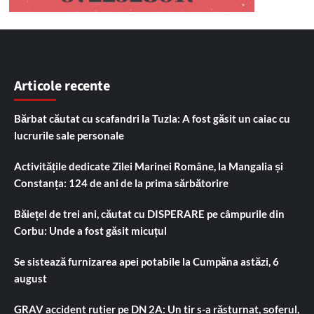
Articole recente
Bărbat căutat cu scafandri la Tuzla: A fost găsit un caiac cu
lucrurile sale personale
Activitățile dedicate Zilei Marinei Române, la Mangalia și
Constanța: 124 de ani de la prima sărbătorire
Băiețel de trei ani, căutat cu DISPERARE pe câmpurile din
Corbu: Unde a fost găsit micuțul
Se sistează furnizarea apei potabile la Cumpăna astăzi, 6
august
GRAV accident rutier pe DN 2A: Un tir s-a răsturnat, șoferul,