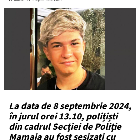
La data de 8 septembrie 2024,
în jurul orei 13.10, polițiști
din cadrul Secției de Poliție
Mamaia au fost sesizați cu