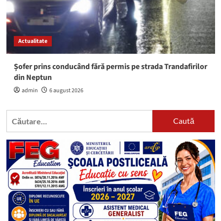
Actualitate
Șofer prins conducând fără permis pe strada Trandafirilor
din Neptun
admin
6 august 2026
Caută
după: