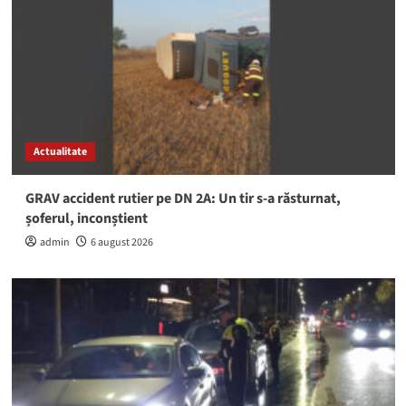
Actualitate
GRAV accident rutier pe DN 2A: Un tir s-a răsturnat,
șoferul, inconștient
admin
6 august 2026