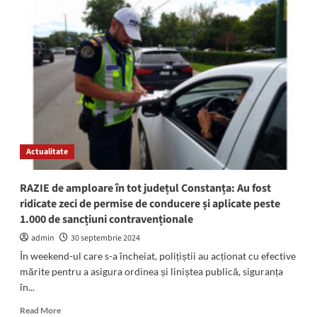
la
deținătorii
de
arme
din
23
August
și
Constanța.
Ce
nereguli
Actualitate
au
constatat
oamenii
RAZIE de amploare în tot județul Constanța: Au fost
legii
ridicate zeci de permise de conducere și aplicate peste
1.000 de sancțiuni contravenționale
admin
30 septembrie 2024
În weekend-ul care s-a încheiat, polițiștii au acționat cu efective
mărite pentru a asigura ordinea și liniștea publică, siguranța
în...
Read
Read More