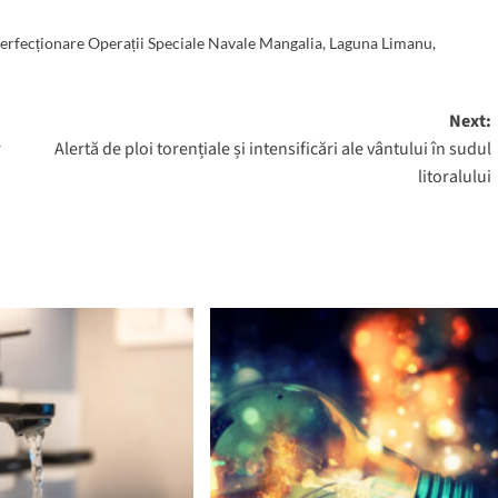
erfecționare Operații Speciale Navale Mangalia
,
Laguna Limanu
,
Next:
r
Alertă de ploi torențiale și intensificări ale vântului în sudul
litoralului