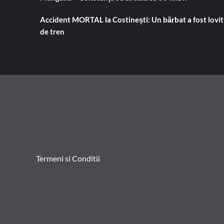
Accident MORTAL la Costinești: Un bărbat a fost lovit
de tren
Termeni si Conditii