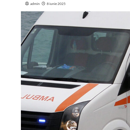
admin
8 iunie 2025