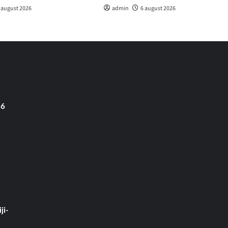
 august 2026
admin
6 august 2026
 6
ji-