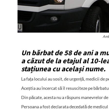
Amb
Un bărbat de 58 de ani a mu
a căzut de la etajul al 10-le
stațiunea cu același nume.
La fața locului au sosit, de urgență, medicii de 
Aceștia au încercat să îl resusciteze pe bărbatul
Din păcate, acesta nu a răspuns manevrelor de 
Persoana a fost declarata decedată de medicul