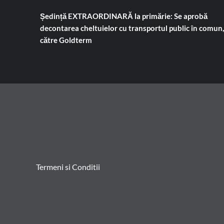
Ședință EXTRAORDINARĂ la primărie: Se aprobă
decontarea cheltuielor cu transportul public în comun,
către Goldterm
Termeni si Conditii