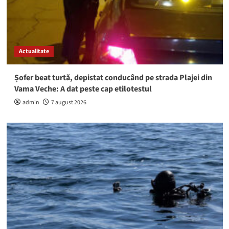
Actualitate
Șofer beat turtă, depistat conducând pe strada Plajei din
Vama Veche: A dat peste cap etilotestul
admin
7 august 2026