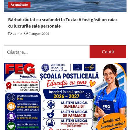
Actualitate
Bărbat căutat cu scafandri la Tuzla: A fost găsit un caiac
cu lucrurile sale personale
admin
7 august 2026
Caută
după: