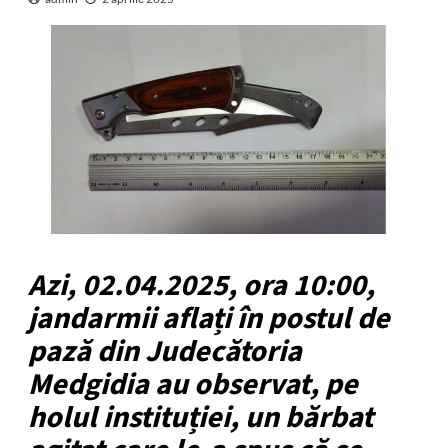
Azi, 02.04.2025, ora 10:00,
jandarmii aflați în postul de
pază din Judecătoria
Medgidia au observat, pe
holul instituției, un bărbat