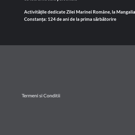
Activitățile dedicate Zilei Marinei Române, la Mangalia
Constanța: 124 de ani de la prima sărbătorire
Termeni si Conditii