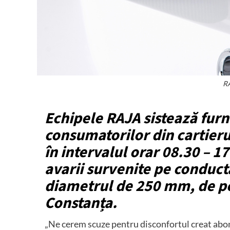
RA
Echipele RAJA sistează furn
consumatorilor din cartierul
în intervalul orar 08.30 – 
avarii survenite pe conduct
diametrul de 250 mm, de pe
Constanța.
„Ne cerem scuze pentru disconfortul creat abona