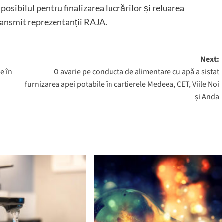
 posibilul pentru finalizarea lucrărilor și reluarea
 transmit reprezentanții RAJA.
Next:
e în
O avarie pe conducta de alimentare cu apă a sistat
furnizarea apei potabile în cartierele Medeea, CET, Viile Noi
și Anda