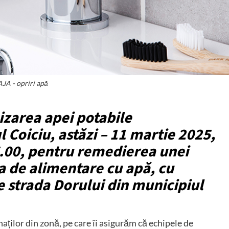
JA - opriri apă
izarea apei potabile
 Coiciu, astăzi – 11 martie 2025,
17.00, pentru remedierea unei
a de alimentare cu apă, cu
 strada Dorului din municipiul
ților din zonă, pe care îi asigurăm că echipele de