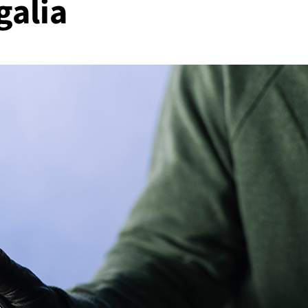
galia