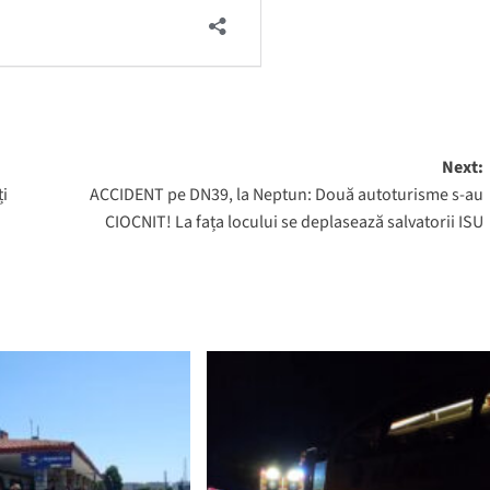
Next:
ți
ACCIDENT pe DN39, la Neptun: Două autoturisme s-au
CIOCNIT! La fața locului se deplasează salvatorii ISU