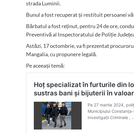
strada Luminii.
Bunul a fost recuperat și restituit persoanei v
Bărbatul a fost reținut, pentru 24 de ore, condu
Preventivă al Inspectoratului de Poliție Județ
Astăzi, 17 octombrie, va fi prezentat procuroru
Mangalia, cu propunere legală.
Pe aceeași temă: