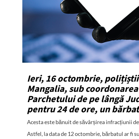
Ieri, 16 octombrie, polițiști
Mangalia, sub coordonarea 
Parchetului de pe lângă Jud
pentru 24 de ore, un bărbat
Acesta este bănuit de săvârșirea infracțiunii de f
Astfel, la data de 12 octombrie, bărbatul ar fi 