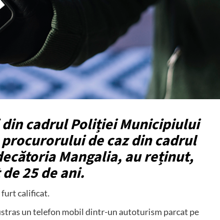
i din cadrul Poliției Municipiului
procurorului de caz din cadrul
ecătoria Mangalia, au reținut,
 de 25 de ani.
urt calificat.
sustras un telefon mobil dintr-un autoturism parcat pe