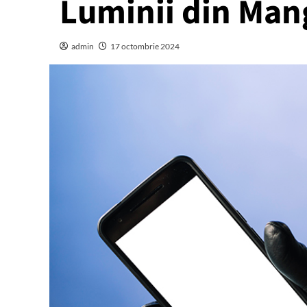
Luminii din Man
admin
17 octombrie 2024