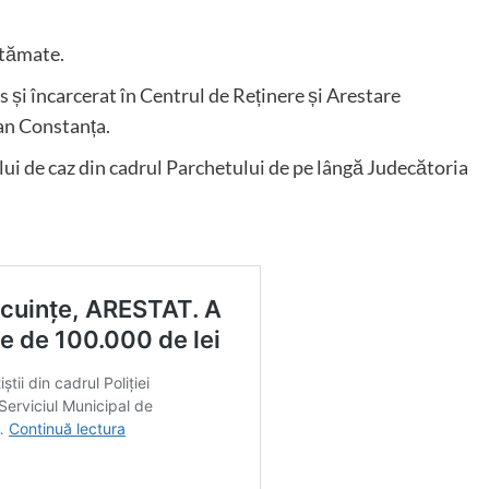
ătămate.
s și încarcerat în Centrul de Reținere și Arestare
ean Constanța.
lui de caz din cadrul Parchetului de pe lângă Judecătoria