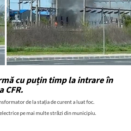
rmă cu puțin timp la intrare în
a CFR.
formator de la stația de curent a luat foc.
 electrice pe mai multe străzi din municipiu.