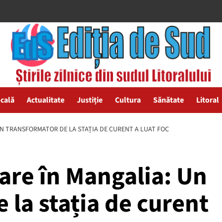
ocală
Actualitate
Justiție
Cultura
Sănătate
Litoral
UN TRANSFORMATOR DE LA STAȚIA DE CURENT A LUAT FOC
are în Mangalia: Un
 la stația de curent