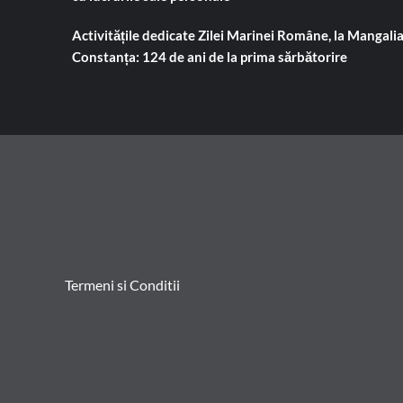
Activitățile dedicate Zilei Marinei Române, la Mangalia
Constanța: 124 de ani de la prima sărbătorire
Termeni si Conditii