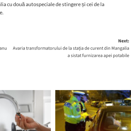
lia cu două autospeciale de stingere și cei de la
e.
Next:
banu
Avaria transformatorului de la stația de curent din Mangalia
a sistat furnizarea apei potabile