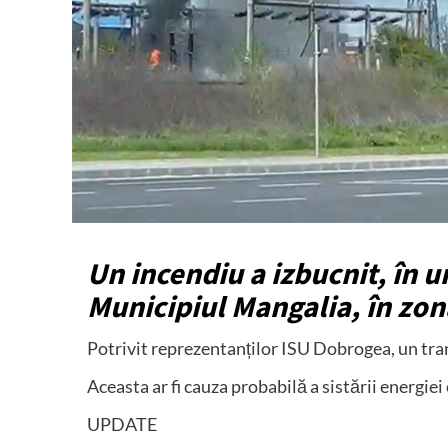
Un incendiu a izbucnit, în u
Municipiul Mangalia, în zon
Potrivit reprezentanților ISU Dobrogea, un trans
Aceasta ar fi cauza probabilă a sistării energiei
UPDATE