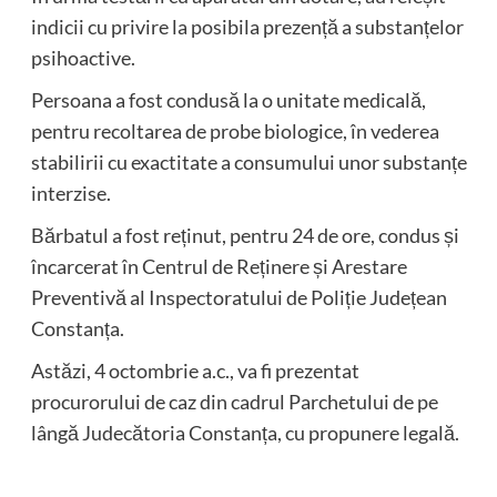
indicii cu privire la posibila prezență a substanțelor
psihoactive.
Persoana a fost condusă la o unitate medicală,
pentru recoltarea de probe biologice, în vederea
stabilirii cu exactitate a consumului unor substanțe
interzise.
Bărbatul a fost reținut, pentru 24 de ore, condus și
încarcerat în Centrul de Reținere și Arestare
Preventivă al Inspectoratului de Poliție Județean
Constanța.
Astăzi, 4 octombrie a.c., va fi prezentat
procurorului de caz din cadrul Parchetului de pe
lângă Judecătoria Constanța, cu propunere legală.