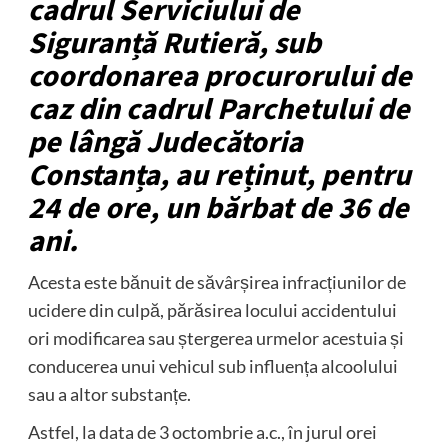
cadrul Serviciului de
Siguranță Rutieră, sub
coordonarea procurorului de
caz din cadrul Parchetului de
pe lângă Judecătoria
Constanța, au reținut, pentru
24 de ore, un bărbat de 36 de
ani.
Acesta este bănuit de săvârșirea infracțiunilor de
ucidere din culpă, părăsirea locului accidentului
ori modificarea sau ștergerea urmelor acestuia și
conducerea unui vehicul sub influența alcoolului
sau a altor substanțe.
Astfel, la data de 3 octombrie a.c., în jurul orei