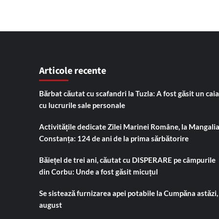
Articole recente
Bărbat căutat cu scafandri la Tuzla: A fost găsit un cai
cu lucrurile sale personale
Activitățile dedicate Zilei Marinei Române, la Mangalia
Constanța: 124 de ani de la prima sărbătorire
Băiețel de trei ani, căutat cu DISPERARE pe câmpurile
din Corbu: Unde a fost găsit micuțul
Se sistează furnizarea apei potabile la Cumpăna astăzi,
august