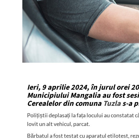
Ieri, 9 aprilie 2024, în jurul orei 20
Municipiului Mangalia au fost sesiz
Cerealelor din comuna
Tuzla
s-a p
Polițiștii deplasați la fața locului au constatat 
lovit un alt vehicul, parcat.
Bărbatul a fost testat cu aparatul etilotest, rezu