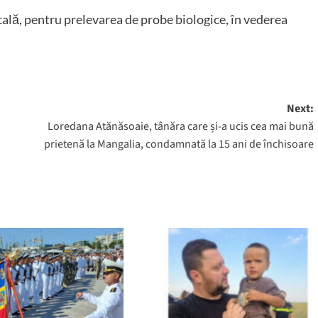
cală, pentru prelevarea de probe biologice, în vederea
Next:
Loredana Atănăsoaie, tânăra care și-a ucis cea mai bună
prietenă la Mangalia, condamnată la 15 ani de închisoare