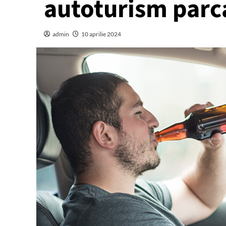
autoturism parc
admin
10 aprilie 2024