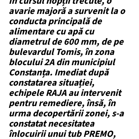
În cursul nopții trecute, o
avarie majoră a survenit la o
conducta principală de
alimentare cu apă cu
diametrul de 600 mm, de pe
bulevardul Tomis, în zona
blocului 2A din municipiul
Constanța. Imediat după
constatarea situației,
echipele RAJA au intervenit
pentru remediere, însă, în
urma decopertării zonei, s-a
constatat necesitatea
înlocuirii unui tub PREMO,