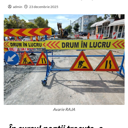
admin
23 decembrie 2025
Avarie RAJA