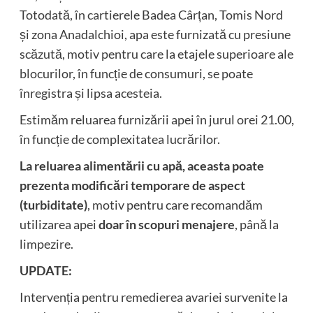
Totodată, în cartierele Badea Cârțan, Tomis Nord
și zona Anadalchioi, apa este furnizată cu presiune
scăzută, motiv pentru care la etajele superioare ale
blocurilor, în funcție de consumuri, se poate
înregistra și lipsa acesteia.
Estimăm reluarea furnizării apei în jurul orei 21.00,
în funcție de complexitatea lucrărilor.
La reluarea alimentării cu apă, aceasta poate
prezenta modificări temporare de aspect
(turbiditate)
, motiv pentru care recomandăm
utilizarea apei
doar în scopuri menajere
, până la
limpezire.
UPDATE:
Intervenția pentru remedierea avariei survenite la