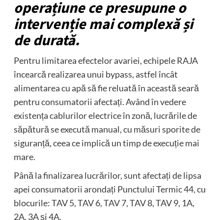
operațiune ce presupune o
intervenție mai complexă și
de durată.
Pentru limitarea efectelor avariei, echipele RAJA
încearcă realizarea unui bypass, astfel încât
alimentarea cu apă să fie reluată în această seară
pentru consumatorii afectați. Având în vedere
existența cablurilor electrice în zonă, lucrările de
săpătură se execută manual, cu măsuri sporite de
siguranță, ceea ce implică un timp de execuție mai
mare.
Până la finalizarea lucrărilor, sunt afectați de lipsa
apei consumatorii arondați Punctului Termic 44, cu
blocurile: TAV 5, TAV 6, TAV 7, TAV 8, TAV 9, 1A,
2A, 3A și 4A.