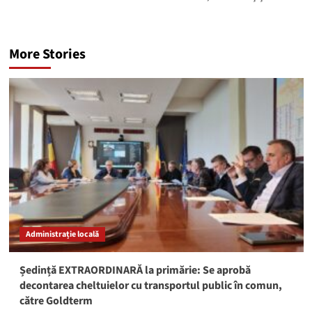
More Stories
Administrație locală
Ședință EXTRAORDINARĂ la primărie: Se aprobă
decontarea cheltuielor cu transportul public în comun,
către Goldterm