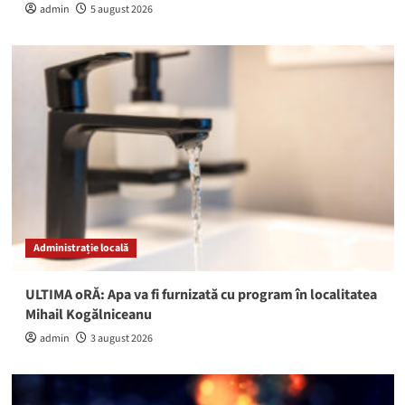
admin
5 august 2026
Administrație locală
ULTIMA oRĂ: Apa va fi furnizată cu program în localitatea
Mihail Kogălniceanu
admin
3 august 2026