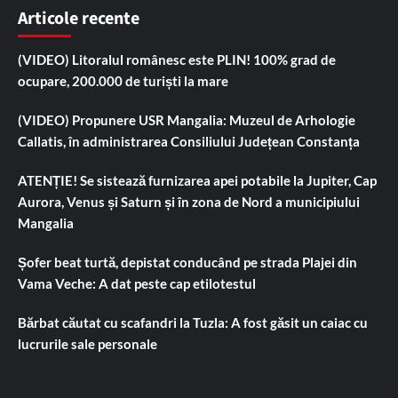
Articole recente
(VIDEO) Litoralul românesc este PLIN! 100% grad de
ocupare, 200.000 de turiști la mare
(VIDEO) Propunere USR Mangalia: Muzeul de Arhologie
Callatis, în administrarea Consiliului Județean Constanța
ATENȚIE! Se sistează furnizarea apei potabile la Jupiter, Cap
Aurora, Venus și Saturn și în zona de Nord a municipiului
Mangalia
Șofer beat turtă, depistat conducând pe strada Plajei din
Vama Veche: A dat peste cap etilotestul
Bărbat căutat cu scafandri la Tuzla: A fost găsit un caiac cu
lucrurile sale personale