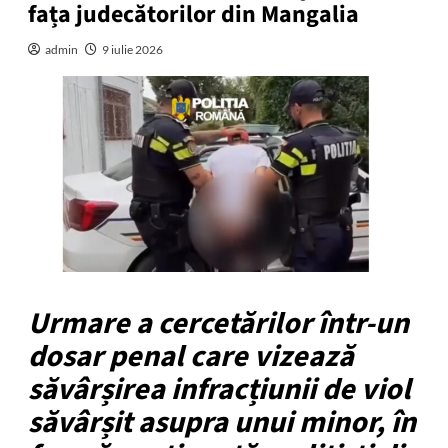
fața judecătorilor din Mangalia
admin
9 iulie 2026
Urmare a cercetărilor într-un
dosar penal care vizează
săvârșirea infracțiunii de viol
săvârșit asupra unui minor, în