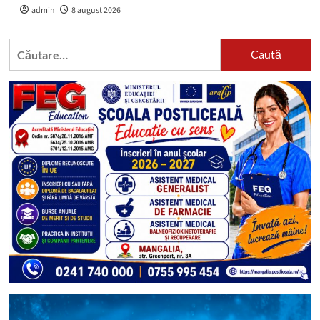
admin
8 august 2026
Caută
după: