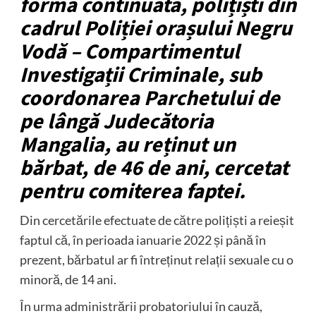
formă continuată, polițiști din
cadrul Poliției orașului Negru
Vodă – Compartimentul
Investigații Criminale, sub
coordonarea Parchetului de
pe lângă Judecătoria
Mangalia, au reținut un
bărbat, de 46 de ani, cercetat
pentru comiterea faptei.
Din cercetările efectuate de către polițiști a reieșit
faptul că, în perioada ianuarie 2022 și până în
prezent, bărbatul ar fi întreținut relații sexuale cu o
minoră, de 14 ani.
În urma administrării probatoriului în cauză,