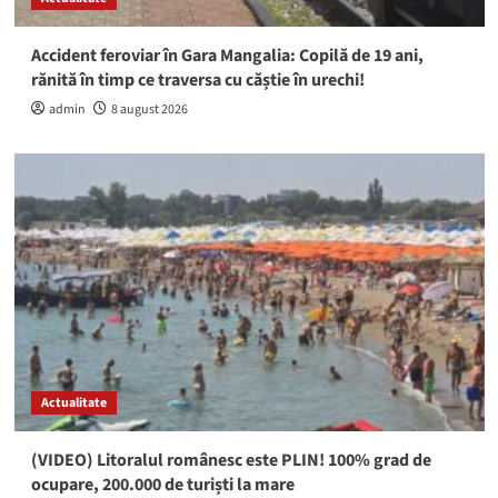
Accident feroviar în Gara Mangalia: Copilă de 19 ani,
rănită în timp ce traversa cu căștie în urechi!
admin
8 august 2026
Actualitate
(VIDEO) Litoralul românesc este PLIN! 100% grad de
ocupare, 200.000 de turiști la mare