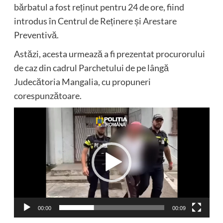
bărbatul a fost reținut pentru 24 de ore, fiind
introdus în Centrul de Reținere și Arestare
Preventivă.
Astăzi, acesta urmează a fi prezentat procurorului
de caz din cadrul Parchetului de pe lângă
Judecătoria Mangalia, cu propuneri
corespunzătoare.
Player
video
00:00
00:09