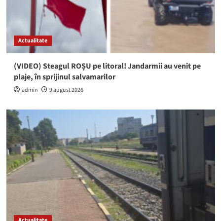
Actualitate
(VIDEO) Steagul ROȘU pe litoral! Jandarmii au venit pe
plaje, în sprijinul salvamarilor
admin
9 august 2026
Actualitate