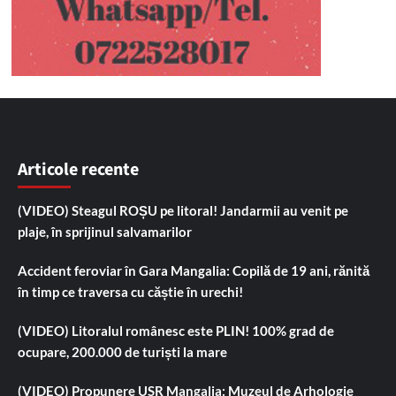
Articole recente
(VIDEO) Steagul ROȘU pe litoral! Jandarmii au venit pe
plaje, în sprijinul salvamarilor
Accident feroviar în Gara Mangalia: Copilă de 19 ani, rănită
în timp ce traversa cu căștie în urechi!
(VIDEO) Litoralul românesc este PLIN! 100% grad de
ocupare, 200.000 de turiști la mare
(VIDEO) Propunere USR Mangalia: Muzeul de Arhologie