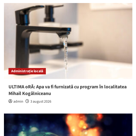
Administrație locală
ULTIMA oRĂ: Apa va fi furnizată cu program în localitatea
Mihail Kogălniceanu
admin
3 august 2026