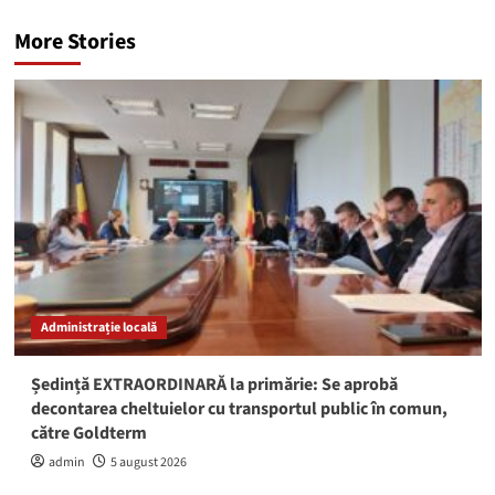
More Stories
Administrație locală
Ședință EXTRAORDINARĂ la primărie: Se aprobă
decontarea cheltuielor cu transportul public în comun,
către Goldterm
admin
5 august 2026