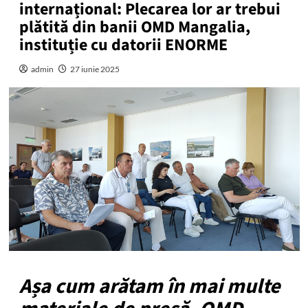
internațional: Plecarea lor ar trebui
plătită din banii OMD Mangalia,
instituție cu datorii ENORME
admin
27 iunie 2025
Așa cum arătam în mai multe