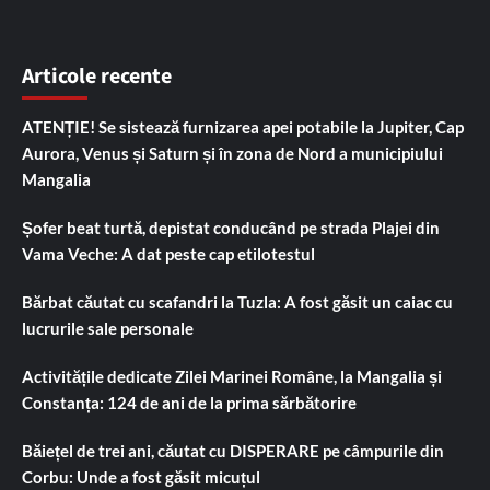
Articole recente
ATENȚIE! Se sistează furnizarea apei potabile la Jupiter, Cap
Aurora, Venus și Saturn și în zona de Nord a municipiului
Mangalia
Șofer beat turtă, depistat conducând pe strada Plajei din
Vama Veche: A dat peste cap etilotestul
Bărbat căutat cu scafandri la Tuzla: A fost găsit un caiac cu
lucrurile sale personale
Activitățile dedicate Zilei Marinei Române, la Mangalia și
Constanța: 124 de ani de la prima sărbătorire
Băiețel de trei ani, căutat cu DISPERARE pe câmpurile din
Corbu: Unde a fost găsit micuțul