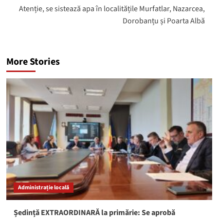
Atenție, se sistează apa în localitățile Murfatlar, Nazarcea,
Dorobanțu și Poarta Albă
More Stories
Administrație locală
Ședință EXTRAORDINARĂ la primărie: Se aprobă