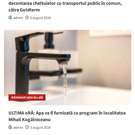
decontarea cheltuielor cu transportul public în comun,
către Goldterm
admin
5 august 2026
Administrație locală
ULTIMA oRĂ: Apa va fi furnizată cu program în localitatea
Mihail Kogălniceanu
admin
3 august 2026