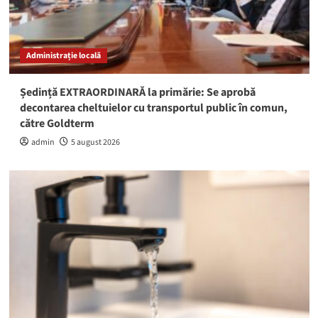
Administrație locală
Ședință EXTRAORDINARĂ la primărie: Se aprobă
decontarea cheltuielor cu transportul public în comun,
către Goldterm
admin
5 august 2026