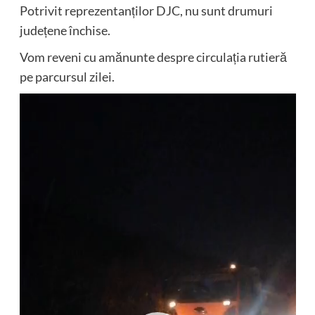
Potrivit reprezentanților DJC, nu sunt drumuri
județene închise.
Vom reveni cu amănunte despre circulația rutieră
pe parcursul zilei.
Player
video