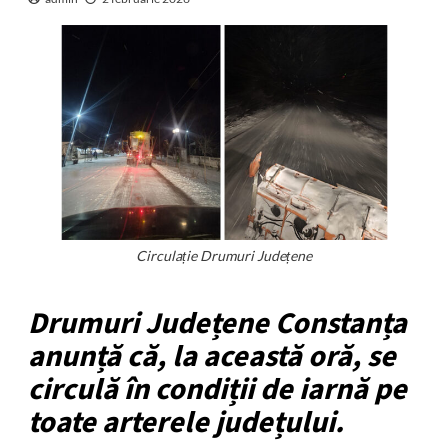
Circulație Drumuri Județene
Drumuri Județene Constanța
anunță că, la această oră, se
circulă în condiții de iarnă pe
toate arterele județului.