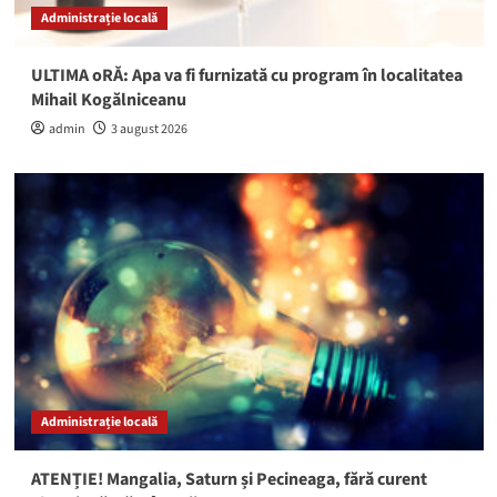
Administrație locală
ULTIMA oRĂ: Apa va fi furnizată cu program în localitatea
Mihail Kogălniceanu
admin
3 august 2026
Administrație locală
ATENȚIE! Mangalia, Saturn și Pecineaga, fără curent