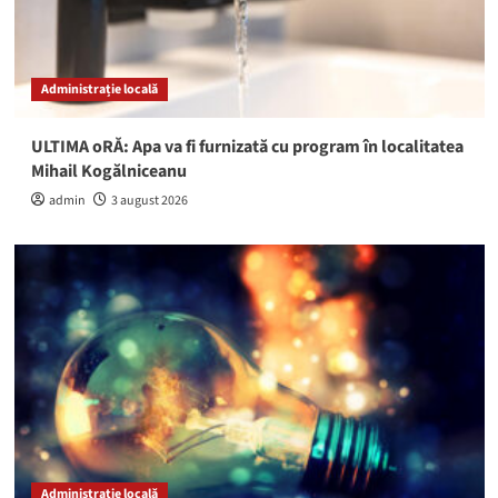
Administrație locală
ULTIMA oRĂ: Apa va fi furnizată cu program în localitatea
Mihail Kogălniceanu
admin
3 august 2026
Administrație locală