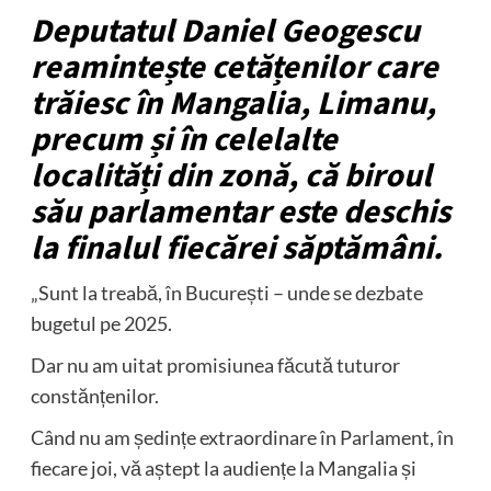
Deputatul Daniel Geogescu
reamintește cetățenilor care
trăiesc în Mangalia, Limanu,
precum și în celelalte
localități din zonă, că biroul
său parlamentar este deschis
la finalul fiecărei săptămâni.
„Sunt la treabă, în București – unde se dezbate
bugetul pe 2025.
Dar nu am uitat promisiunea făcută tuturor
constănțenilor.
Când nu am ședințe extraordinare în Parlament, în
fiecare joi, vă aștept la audiențe la Mangalia și