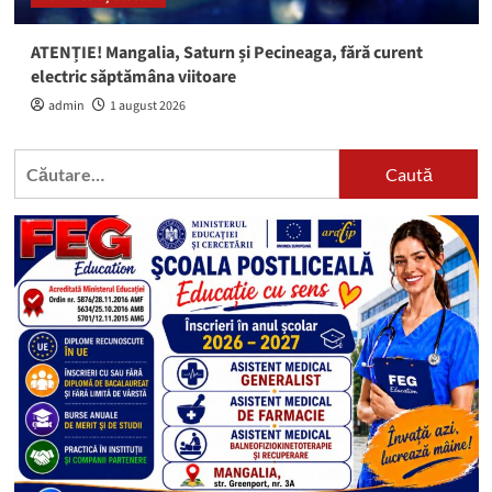
ATENȚIE! Mangalia, Saturn și Pecineaga, fără curent
electric săptămâna viitoare
admin
1 august 2026
Caută
după: