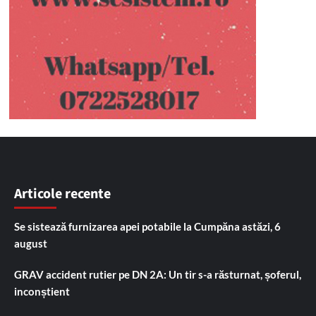
Articole recente
Se sistează furnizarea apei potabile la Cumpăna astăzi, 6
august
GRAV accident rutier pe DN 2A: Un tir s-a răsturnat, șoferul,
inconștient