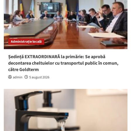
Administrație locală
Ședință EXTRAORDINARĂ la primărie: Se aprobă
decontarea cheltuielor cu transportul public în comun,
către Goldterm
admin
5 august 2026