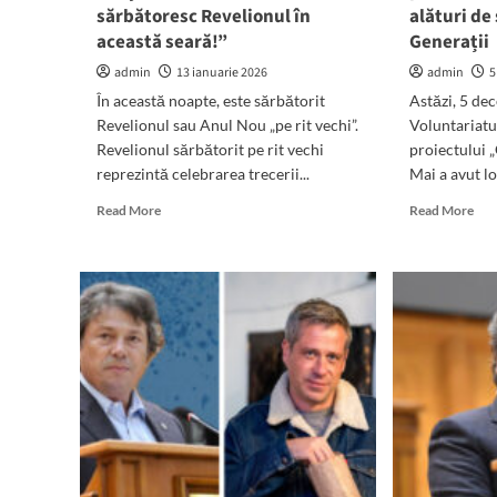
sărbătoresc Revelionul în
alături de
această seară!”
Generații
admin
13 ianuarie 2026
admin
5
În această noapte, este sărbătorit
Astăzi, 5 de
Revelionul sau Anul Nou „pe rit vechi”.
Voluntariatu
Revelionul sărbătorit pe rit vechi
proiectului 
reprezintă celebrarea trecerii...
Mai a avut loc
Read
Rea
Read More
Read More
more
mor
about
abo
Mesajul
Ziu
deputatului
Volu
Daniel
săr
Georgescu
la
pentru
Lim
credincioșii
Dep
ortodocși
Dan
de
Geo
rit
și
vechi:
pri
„La
Mih