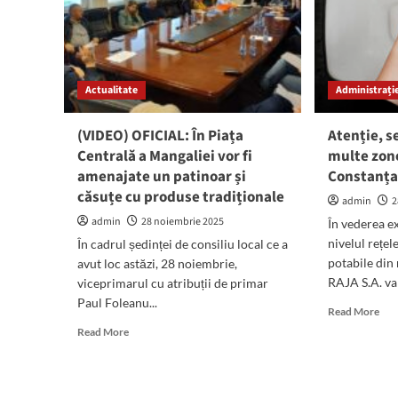
Mangaliei
copi
de
din
a-
ora
și
Năv
cumpăra
Actualitate
Administrație
terenurile
de
sub
(VIDEO) OFICIAL: În Piața
Atenție, s
case,
Centrală a Mangaliei vor fi
multe zon
aprobate
amenajate un patinoar și
Constanța
în
căsuțe cu produse tradiționale
ședința
admin
2
de
admin
28 noiembrie 2025
În vederea ex
astăzi:
nivelul rețel
În cadrul ședinței de consiliu local ce a
„Au
fost
potabile din
avut loc astăzi, 28 noiembrie,
ținute
RAJA S.A. va 
viceprimarul cu atribuții de primar
la
Paul Foleanu...
Rea
sertar”
Read More
mor
Read
Read More
abo
more
Aten
about
se
(VIDEO)
opr
OFICIAL: