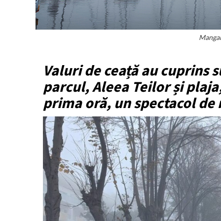
Mangali
Valuri de ceață au cuprins su
parcul, Aleea Teilor și plaja
prima oră, un spectacol de 