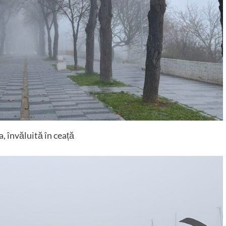
, învăluită în ceață