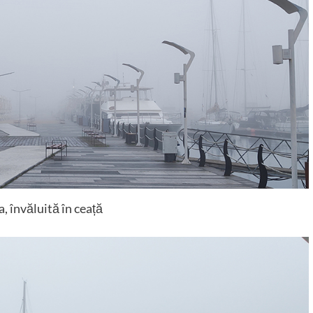
, învăluită în ceață