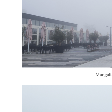
Mangalia