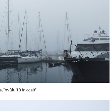
, învăluită în ceață