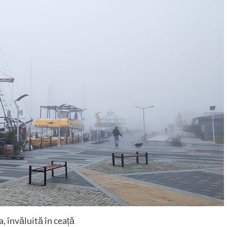
, învăluită în ceață