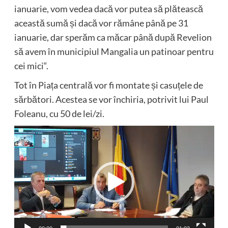
ianuarie, vom vedea dacă vor putea să plătească
această sumă și dacă vor rămâne până pe 31
ianuarie, dar sperăm ca măcar până după Revelion
să avem în municipiul Mangalia un patinoar pentru
cei mici“.
Tot în Piața centrală vor fi montate și casuțele de
sărbători. Acestea se vor închiria, potrivit lui Paul
Foleanu, cu 50 de lei/zi.
Player
video