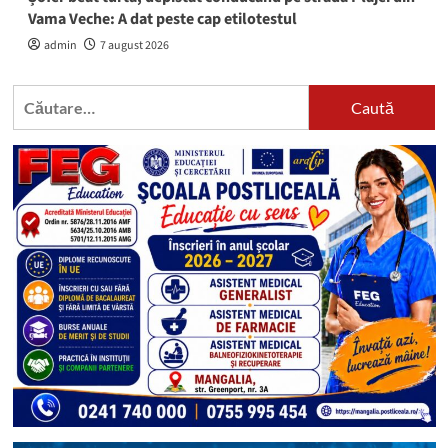
Vama Veche: A dat peste cap etilotestul
admin
7 august 2026
Caută
după: