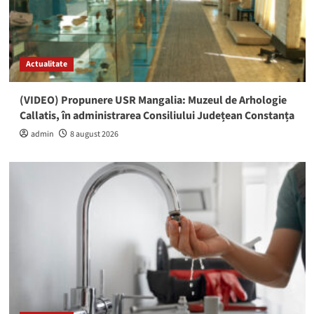
Actualitate
(VIDEO) Propunere USR Mangalia: Muzeul de Arhologie
Callatis, în administrarea Consiliului Județean Constanța
admin
8 august 2026