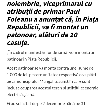
noiembrie, viceprimarul cu
atribuții de primar Paul
Foleanu a anunțat că, în Piața
Republicii, va fi montat un
patonoar, alături de 10
casuțe.
„În cadrul manifestărilor de iarnă, vom monta un
patinoar în Piața Republicii.
Acest patinoar se va monta contra unei sume de
1.000 de lei, pe care unitatea respectivă o va plăti
pe zi municipiului Mangalia, sumă în care sunt
incluse ocuparea acestui teren și utlitățile: energie
electrică și apă.
Ei au solicitat de pe 2 decembrie până pe 31