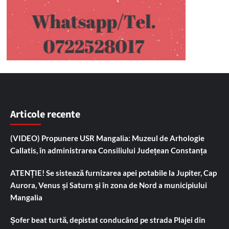
Articole recente
(VIDEO) Propunere USR Mangalia: Muzeul de Arhologie
Callatis, în administrarea Consiliului Județean Constanța
ATENȚIE! Se sistează furnizarea apei potabile la Jupiter, Cap
Aurora, Venus și Saturn și în zona de Nord a municipiului
Mangalia
Șofer beat turtă, depistat conducând pe strada Plajei din