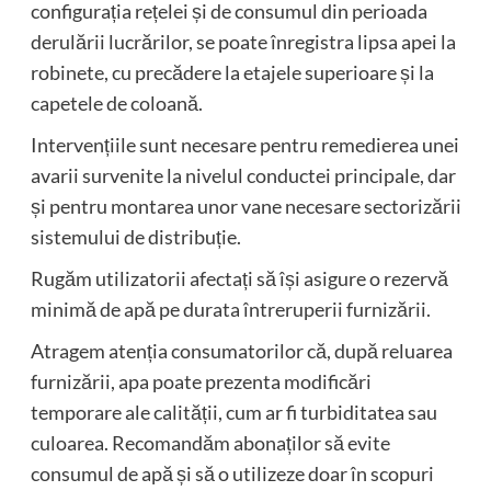
configurația rețelei și de consumul din perioada
derulării lucrărilor, se poate înregistra lipsa apei la
robinete, cu precădere la etajele superioare și la
capetele de coloană.
Intervențiile sunt necesare pentru remedierea unei
avarii survenite la nivelul conductei principale, dar
și pentru montarea unor vane necesare sectorizării
sistemului de distribuție.
Rugăm utilizatorii afectați să își asigure o rezervă
minimă de apă pe durata întreruperii furnizării.
Atragem atenția consumatorilor că, după reluarea
furnizării, apa poate prezenta modificări
temporare ale calității, cum ar fi turbiditatea sau
culoarea. Recomandăm abonaților să evite
consumul de apă și să o utilizeze doar în scopuri