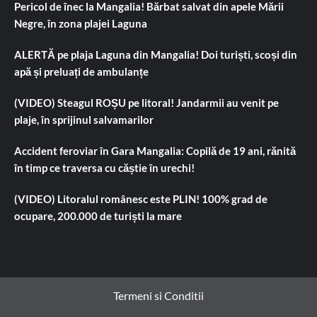
Pericol de înec la Mangalia! Bărbat salvat din apele Mării
Negre, în zona plajei Laguna
ALERTĂ pe plaja Laguna din Mangalia! Doi turiști, scoși din
apă și preluați de ambulanțe
(VIDEO) Steagul ROȘU pe litoral! Jandarmii au venit pe
plaje, în sprijinul salvamarilor
Accident feroviar în Gara Mangalia: Copilă de 19 ani, rănită
în timp ce traversa cu căștie în urechi!
(VIDEO) Litoralul românesc este PLIN! 100% grad de
ocupare, 200.000 de turiști la mare
Termeni si Conditii