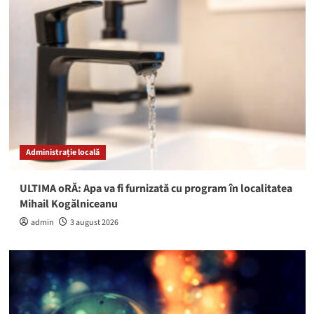
Administrație locală
ULTIMA oRĂ: Apa va fi furnizată cu program în localitatea
Mihail Kogălniceanu
admin
3 august 2026