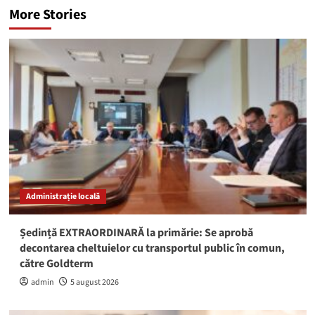
More Stories
Administrație locală
Ședință EXTRAORDINARĂ la primărie: Se aprobă
decontarea cheltuielor cu transportul public în comun,
către Goldterm
admin
5 august 2026