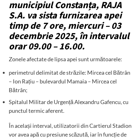
municipiul Constanța, RAJA
S.A. va sista furnizarea apei
timp de 7 ore, miercuri – 03
decembrie 2025, în intervalul
orar 09.00 – 16.00.
Zonele afectate de lipsa apei sunt următoarele:
perimetrul delimitat de străzile: Mircea cel Bătrân
– Ion Rațiu – bulevardul Mamaia – Mircea cel
Bătrân;
Spitalul Militar de Urgență Alexandru Gafencu, cu
punctul termic aferent.
În același interval, utilizatorii din Cartierul Stadion
vor avea apă cu presiune scăzută, iar în funcție de