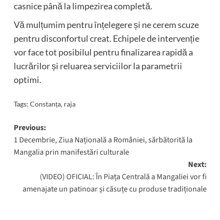
casnice până la limpezirea completă.
Vă mulțumim pentru înțelegere și ne cerem scuze
pentru disconfortul creat. Echipele de intervenție
vor face tot posibilul pentru finalizarea rapidă a
lucrărilor și reluarea serviciilor la parametrii
optimi.
Tags:
Constanța
,
raja
Post
Previous:
1 Decembrie, Ziua Națională a României, sărbătorită la
navigation
Mangalia prin manifestări culturale
Next:
(VIDEO) OFICIAL: În Piața Centrală a Mangaliei vor fi
amenajate un patinoar și căsuțe cu produse tradiționale