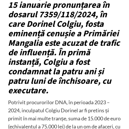
15 ianuarie pronunțarea în
dosarul 7359/118/2024, în
care Dorinel Colgiu, fosta
eminență cenușie a Primăriei
Mangalia este acuzat de trafic
de influență. În primă
instanță, Colgiu a fost
condamnat la patru ani și
patru luni de închisoare, cu
executare.
Potrivit procurorilor DNA, în perioada 2023 –
2024, inculpatul Colgiu Dorinel ar fi pretins și
primit în mai multe tranșe, suma de 15.000 de euro
(echivalentul a 75.000 lei) de la un om de afaceri, cu