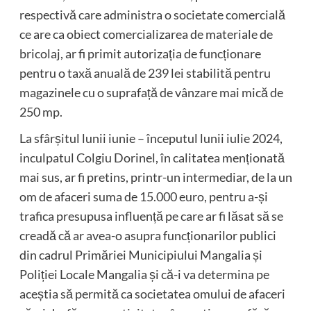
respectivă care administra o societate comercială
ce are ca obiect comercializarea de materiale de
bricolaj, ar fi primit autorizația de funcționare
pentru o taxă anuală de 239 lei stabilită pentru
magazinele cu o suprafață de vânzare mai mică de
250 mp.
La sfârșitul lunii iunie – începutul lunii iulie 2024,
inculpatul Colgiu Dorinel, în calitatea menționată
mai sus, ar fi pretins, printr-un intermediar, de la un
om de afaceri suma de 15.000 euro, pentru a-și
trafica presupusa influență pe care ar fi lăsat să se
creadă că ar avea-o asupra funcționarilor publici
din cadrul Primăriei Municipiului Mangalia și
Poliției Locale Mangalia și că-i va determina pe
aceștia să permită ca societatea omului de afaceri