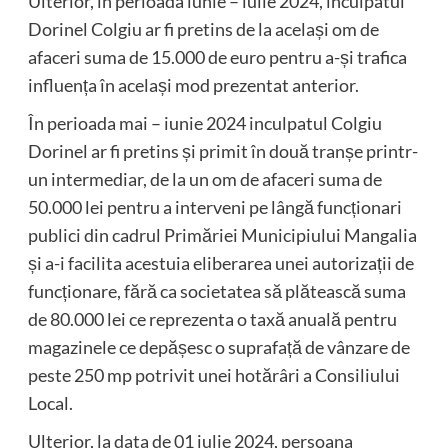
Ulterior, în perioada iunie – iulie 2024, inculpatul
Dorinel Colgiu ar fi pretins de la același om de
afaceri suma de 15.000 de euro pentru a-și trafica
influența în același mod prezentat anterior.
În perioada mai – iunie 2024 inculpatul Colgiu
Dorinel ar fi pretins și primit în două tranșe printr-
un intermediar, de la un om de afaceri suma de
50.000 lei pentru a interveni pe lângă funcționari
publici din cadrul Primăriei Municipiului Mangalia
și a-i facilita acestuia eliberarea unei autorizații de
funcționare, fără ca societatea să plătească suma
de 80.000 lei ce reprezenta o taxă anuală pentru
magazinele ce depășesc o suprafață de vânzare de
peste 250 mp potrivit unei hotărâri a Consiliului
Local.
Ulterior, la data de 01 iulie 2024, persoana