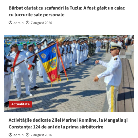
Bărbat căutat cu scafandri la Tuzla: A fost găsit un caiac
cu lucrurile sale personale
admin
7 august 2026
Actualitate
Activitățile dedicate Zilei Marinei Române, la Mangalia și
Constanța: 124 de ani de la prima sărbătorire
admin
7 august 2026