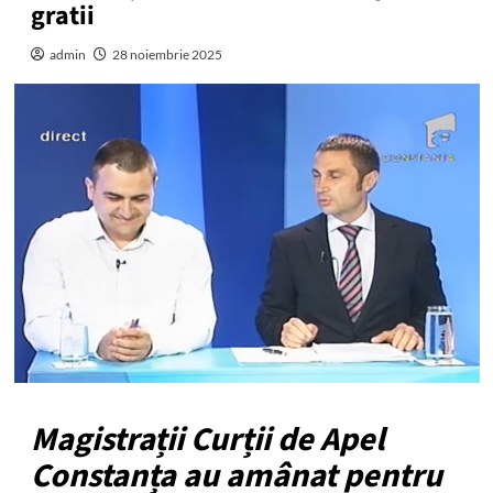
gratii
admin
28 noiembrie 2025
Magistrații Curții de Apel
Constanța au amânat pentru