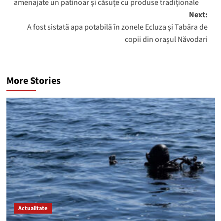
amenajate un patinoar și căsuțe cu produse tradiționale
Next:
A fost sistată apa potabilă în zonele Ecluza și Tabăra de
copii din orașul Năvodari
More Stories
Actualitate