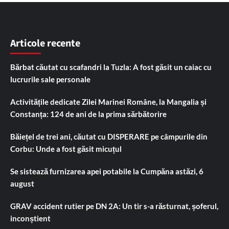
Articole recente
Bărbat căutat cu scafandri la Tuzla: A fost găsit un caiac cu
lucrurile sale personale
Activitățile dedicate Zilei Marinei Române, la Mangalia și
Constanța: 124 de ani de la prima sărbătorire
Băiețel de trei ani, căutat cu DISPERARE pe câmpurile din
Corbu: Unde a fost găsit micuțul
Se sistează furnizarea apei potabile la Cumpăna astăzi, 6
august
GRAV accident rutier pe DN 2A: Un tir s-a răsturnat, șoferul,
inconștient