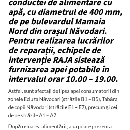
conductei de alimentare cu
apă, cu diametrul de 400 mm,
de pe bulevardul Mamaia
Nord din orașul Năvodari.
Pentru realizarea lucrărilor
de reparații, echipele de
intervenție RAJA sistează
furnizarea apei potabile în
intervalul orar 10.00 – 19.00.
Astfel, sunt afectați de lipsa apei consumatorii din
zonele Ecluza Năvodari (străzile B1 – B5), Tabăra
de copii Năvodari (străzile E1 – E7), precum și cei
de pe străzile A1 – A7.
După reluarea alimentării, apa poate prezenta