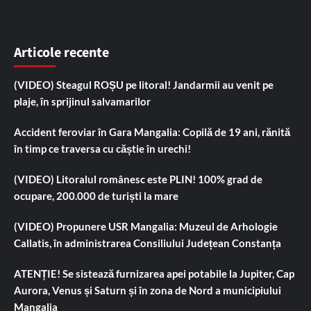
Articole recente
(VIDEO) Steagul ROȘU pe litoral! Jandarmii au venit pe
plaje, în sprijinul salvamarilor
Accident feroviar în Gara Mangalia: Copilă de 19 ani, rănită
în timp ce traversa cu căștie în urechi!
(VIDEO) Litoralul românesc este PLIN! 100% grad de
ocupare, 200.000 de turiști la mare
(VIDEO) Propunere USR Mangalia: Muzeul de Arhologie
Callatis, în administrarea Consiliului Județean Constanța
ATENȚIE! Se sistează furnizarea apei potabile la Jupiter, Cap
Aurora, Venus și Saturn și în zona de Nord a municipiului
Mangalia