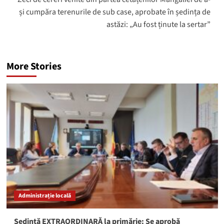
și cumpăra terenurile de sub case, aprobate în ședința de
astăzi: „Au fost ținute la sertar”
More Stories
Administrație locală
Ședință EXTRAORDINARĂ la primărie: Se aprobă