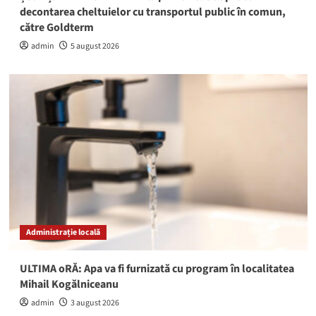
decontarea cheltuielor cu transportul public în comun,
către Goldterm
admin
5 august 2026
Administrație locală
ULTIMA oRĂ: Apa va fi furnizată cu program în localitatea
Mihail Kogălniceanu
admin
3 august 2026