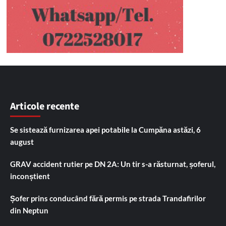
Articole recente
Se sistează furnizarea apei potabile la Cumpăna astăzi, 6
august
GRAV accident rutier pe DN 2A: Un tir s-a răsturnat, șoferul,
inconștient
Șofer prins conducând fără permis pe strada Trandafirilor
din Neptun