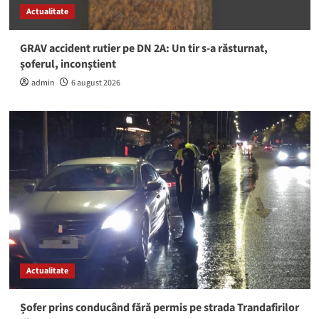
Actualitate
GRAV accident rutier pe DN 2A: Un tir s-a răsturnat,
șoferul, inconștient
admin
6 august 2026
Actualitate
Șofer prins conducând fără permis pe strada Trandafirilor