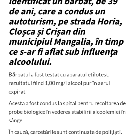
identificat un bărbat, de 39
de ani, care a condus un
autoturism, pe strada Horia,
Cloșca și Crișan din
municipiul Mangalia, în timp
ce s-ar fi aflat sub influența
alcoolului.
Bărbatul a fost testat cu aparatul etilotest,
rezultatul fiind 1,00 mg/l alcool pur în aerul
expirat.
Acesta a fost condus la spital pentru recoltarea de
probe biologice în vederea stabilirii alcoolemiei în
sânge.
În cauză, cercetările sunt continuate de polițiști.