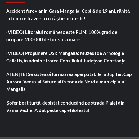
Accident feroviar în Gara Mangalia: Copilă de 19 ani, rănită
în timp ce traversa cu căștie în urechi!
(VIDEO) Litoralul românesc este PLIN! 100% grad de
ocupare, 200.000 de turiști la mare
(VIDEO) Propunere USR Mangalia: Muzeul de Arhologie
Callatis, în administrarea Consiliului Județean Constanța
ATENȚIE! Se sistează furnizarea apei potabile la Jupiter, Cap
Aurora, Venus și Saturn și în zona de Nord a municipiului
Mangalia
Șofer beat turtă, depistat conducând pe strada Plajei din
Vama Veche: A dat peste cap etilotestul