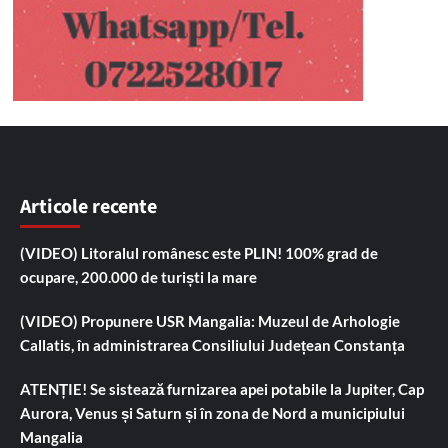
Articole recente
(VIDEO) Litoralul românesc este PLIN! 100% grad de
ocupare, 200.000 de turiști la mare
(VIDEO) Propunere USR Mangalia: Muzeul de Arhologie
Callatis, în administrarea Consiliului Județean Constanța
ATENȚIE! Se sistează furnizarea apei potabile la Jupiter, Cap
Aurora, Venus și Saturn și în zona de Nord a municipiului
Mangalia