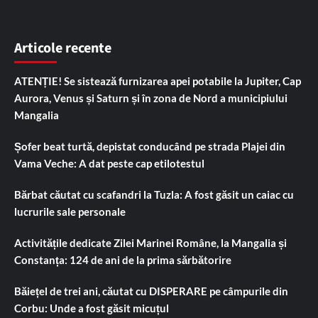
Articole recente
ATENȚIE! Se sistează furnizarea apei potabile la Jupiter, Cap
Aurora, Venus și Saturn și în zona de Nord a municipiului
Mangalia
Șofer beat turtă, depistat conducând pe strada Plajei din
Vama Veche: A dat peste cap etilotestul
Bărbat căutat cu scafandri la Tuzla: A fost găsit un caiac cu
lucrurile sale personale
Activitățile dedicate Zilei Marinei Române, la Mangalia și
Constanța: 124 de ani de la prima sărbătorire
Băiețel de trei ani, căutat cu DISPERARE pe câmpurile din
Corbu: Unde a fost găsit micuțul