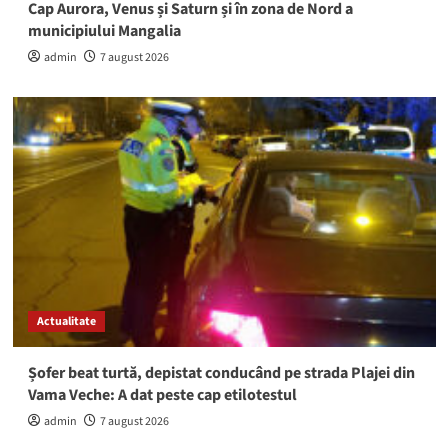
Cap Aurora, Venus și Saturn și în zona de Nord a
municipiului Mangalia
admin
7 august 2026
Actualitate
Șofer beat turtă, depistat conducând pe strada Plajei din
Vama Veche: A dat peste cap etilotestul
admin
7 august 2026