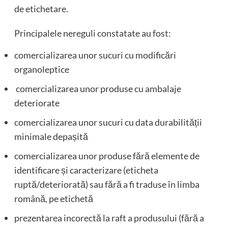
de etichetare.
Principalele nereguli constatate au fost:
comercializarea unor sucuri cu modificări
organoleptice
comercializarea unor produse cu ambalaje
deteriorate
comercializarea unor sucuri cu data durabilității
minimale depașită
comercializarea unor produse fără elemente de
identificare și caracterizare (eticheta
ruptă/deteriorată) sau fără a fi traduse în limba
română, pe etichetă
prezentarea incorectă la raft a produsului (fără a