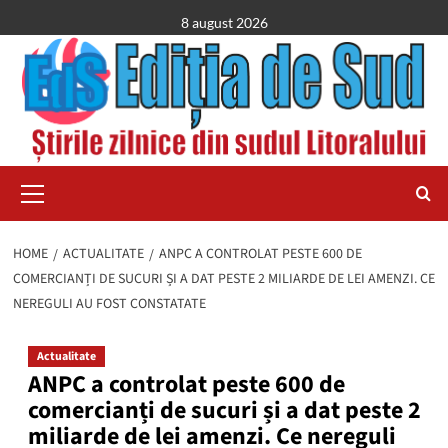
Skip
8 august 2026
to
content
Primary
Menu
HOME
ACTUALITATE
ANPC A CONTROLAT PESTE 600 DE
COMERCIANȚI DE SUCURI ȘI A DAT PESTE 2 MILIARDE DE LEI AMENZI. CE
NEREGULI AU FOST CONSTATATE
Actualitate
ANPC a controlat peste 600 de
comercianți de sucuri și a dat peste 2
miliarde de lei amenzi. Ce nereguli