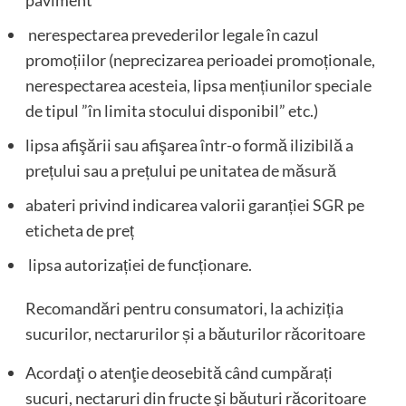
nerespectarea prevederilor legale în cazul
promoțiilor (neprecizarea perioadei promoționale,
nerespectarea acesteia, lipsa mențiunilor speciale
de tipul ”în limita stocului disponibil” etc.)
lipsa afişării sau afişarea într-o formă ilizibilă a
prețului sau a prețului pe unitatea de măsură
abateri privind indicarea valorii garanției SGR pe
eticheta de preț
lipsa autorizației de funcționare.
Recomandări pentru consumatori, la achiziția
sucurilor, nectarurilor și a băuturilor răcoritoare
Acordaţi o atenţie deosebită când cumpărați
sucuri, nectaruri din fructe şi băuturi răcoritoare