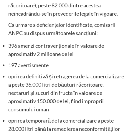
răcoritoare), peste 82.000 dintre acestea
neîncadrându-se în prevederile legale în vigoare.
Ca urmare a deficienţelor identificate, comisarii
ANPC au dispus următoarele sancțiuni:
396 amenzi contravenţionale în valoare de
aproximativ 2 milioane de lei
197 avertismente
oprirea definitivă şi retragerea de la comercializare
a peste 36.000 litri de băuturi răcoritoare,
nectaruri şi sucuri din fructe în valoare de
aproximativ 150.000 de lei, fiind improprii
consumului uman
oprirea temporară de la comercializare a peste
28.000 litri până la remedierea neconformităţilor