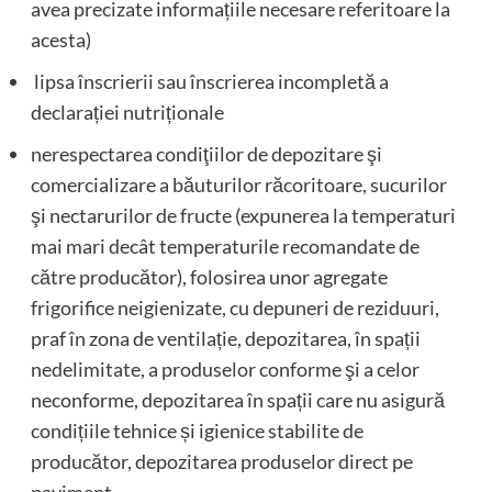
avea precizate informațiile necesare referitoare la
acesta)
lipsa înscrierii sau înscrierea incompletă a
declarației nutriționale
nerespectarea condiţiilor de depozitare şi
comercializare a băuturilor răcoritoare, sucurilor
şi nectarurilor de fructe (expunerea la temperaturi
mai mari decât temperaturile recomandate de
către producător), folosirea unor agregate
frigorifice neigienizate, cu depuneri de reziduuri,
praf în zona de ventilație, depozitarea, în spații
nedelimitate, a produselor conforme şi a celor
neconforme, depozitarea în spații care nu asigură
condițiile tehnice și igienice stabilite de
producător, depozitarea produselor direct pe
paviment