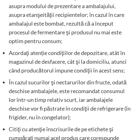
asupra modului de prezentare a ambalajului,
asupra etanşeităţii recipientelor; în cazul în care
ambalajul este bombat, rezultă că a început
procesul de fermentare şi produsul nu mai este
optim pentru consum;
Acordaţi atenție condiţiilor de depozitare, atât în
magazinul de desfacere, cât şi la domiciliu, atunci
când producătorul impune condiţii în acest sens;
În cazul sucurilor şi nectarurilor din fructe, odată
deschise ambalajele, este recomandat consumul
lor într-un timp relativ scurt, iar ambalajele
deschise vor fi păstrate în condiţii de refrigerare (în
frigider, nu în congelator);
Citiţi cu atenţie înscrisurile de pe etichete şi
cumpăraţi numai acel produs care corespunde