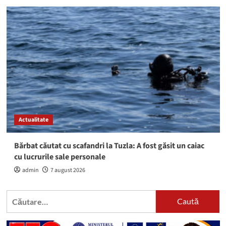
Actualitate
Bărbat căutat cu scafandri la Tuzla: A fost găsit un caiac
cu lucrurile sale personale
admin
7 august 2026
Caută
după: