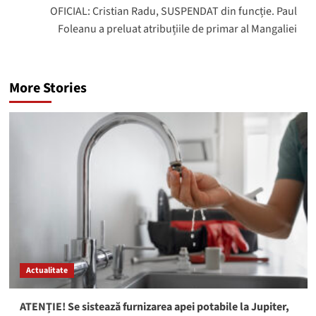
OFICIAL: Cristian Radu, SUSPENDAT din funcție. Paul
Foleanu a preluat atribuțiile de primar al Mangaliei
More Stories
Actualitate
ATENȚIE! Se sistează furnizarea apei potabile la Jupiter,