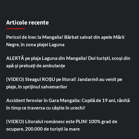
Articole recente
Pericol de înec la Mangalia! Bărbat salvat din apele Mării
Negre, în zona plajei Laguna
ALERTĂ pe plaja Laguna din Mangalia! Doi turiști, scoși din
apă și preluați de ambulanțe
(VIDEO) Steagul ROȘU pe litoral! Jandarmii au venit pe
plaje, în sprijinul salvamarilor
Accident feroviar în Gara Mangalia: Copilă de 19 ani, rănită
în timp ce traversa cu căștie în urechi!
(VIDEO) Litoralul românesc este PLIN! 100% grad de
ocupare, 200.000 de turiști la mare