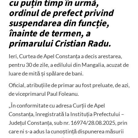
cu puțin timp în urmă,
ordinul de prefect privind
suspendarea din funcție,
înainte de termen, a
primarului Cristian Radu.
Ieri, Curtea de Apel Constanța a decis arestarea,
pentru 30 de zile, a edilului din Mangalia, acuzat de
luare de mită și spălare de bani.
Oficial, atribuțiile de primar au fost preluate, de azi,
de viceprimarul Paul Foleanu.
„În conformitate cu adresa Curții de Apel
Constanța, înregistrată la Instituția Prefectului –
Județul Constanța, sub nr. 16974/28.08.2025, prin
care ni s-a adus la cunoștință dispunerea măsurii