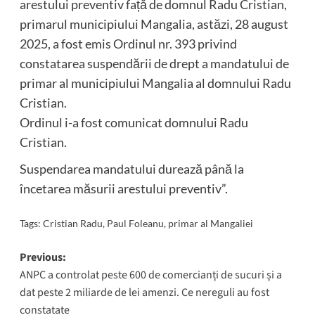
arestului preventiv față de domnul Radu Cristian,
primarul municipiului Mangalia, astăzi, 28 august
2025, a fost emis Ordinul nr. 393 privind
constatarea suspendării de drept a mandatului de
primar al municipiului Mangalia al domnului Radu
Cristian.
Ordinul i-a fost comunicat domnului Radu
Cristian.
Suspendarea mandatului durează până la
încetarea măsurii arestului preventiv”.
Tags:
Cristian Radu
,
Paul Foleanu
,
primar al Mangaliei
Post
Previous:
ANPC a controlat peste 600 de comercianți de sucuri și a
navigation
dat peste 2 miliarde de lei amenzi. Ce nereguli au fost
constatate