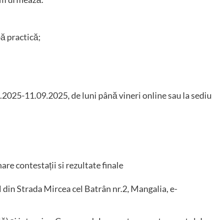
bă practică;
2025-11.09.2025, de luni până vineri online sau la sediu
are contestații si rezultate finale
 din Strada Mircea cel Batrân nr.2, Mangalia, e-