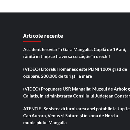
Articole recente
Accident feroviar în Gara Mangalia: Copilă de 19 ani,
rănită în timp ce traversa cu căștie în urechi!
(VIDEO) Litoralul românesc este PLIN! 100% grad de
ocupare, 200.000 de turiști la mare
(VIDEO) Propunere USR Mangalia: Muzeul de Arholog
Callatis, în administrarea Consiliului Județean Consta
ATENȚIE! Se sistează furnizarea apei potabile la Jupiter
Cap Aurora, Venus și Saturn și în zona de Nord a
municipiului Mangalia