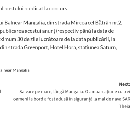
cul postului publicat la concurs
ului Balnear Mangalia, din strada Mircea cel Bătrân nr.2,
 publicarea acestui anunț (respectiv până la data de
imum 30 de zile lucrătoare de la data publicării, la
din strada Greenport, Hotel Hora, stațiunea Saturn,
Balnear Mangalia
Next:
l
Salvare pe mare, lângă Mangalia: O ambarcațiune cu trei
oameni la bord a fost adusă în siguranță la mal de nava SAR
Theia