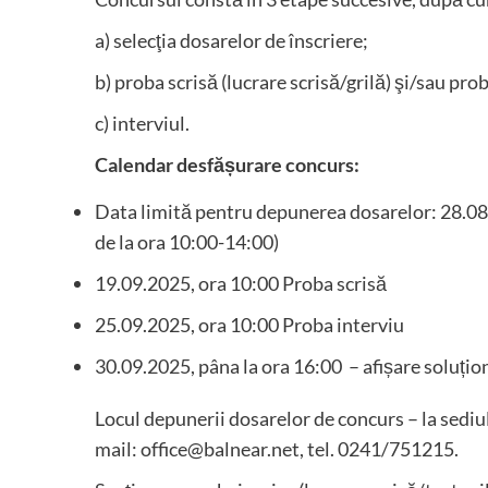
a) selecţia dosarelor de înscriere;
b) proba scrisă (lucrare scrisă/grilă) şi/sau pro
c) interviul.
Calendar desfășurare concurs:
Data limită pentru depunerea dosarelor: 28.08.
de la ora 10:00-14:00)
19.09.2025, ora 10:00 Proba scrisă
25.09.2025, ora 10:00 Proba interviu
30.09.2025, pâna la ora 16:00 – afișare soluțion
Locul depunerii dosarelor de concurs – la sediul
mail: office@balnear.net, tel. 0241/751215.