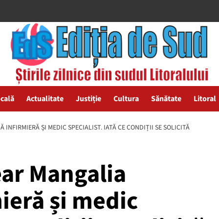
ocală
Actualitate
Justiție
Cultura
Sănătate
Litoral
NFIRMIERĂ ȘI MEDIC SPECIALIST. IATĂ CE CONDIȚII SE SOLICITĂ
ear Mangalia
ieră și medic