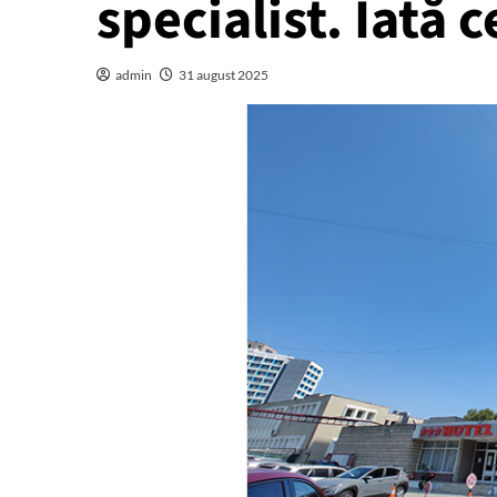
specialist. Iată c
admin
31 august 2025