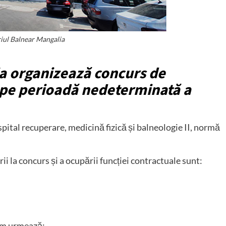
iul Balnear Mangalia
a organizează concurs de
 pe perioadă nedeterminată a
 spital recuperare, medicină fizică și balneologie II, normă
ii la concurs și a ocupării funcției contractuale sunt:
cum urmează: