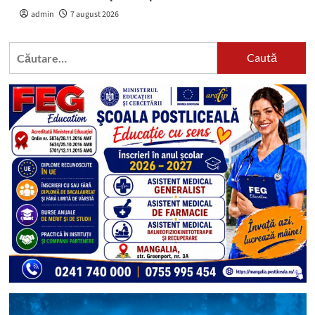
admin
7 august 2026
Caută
după: