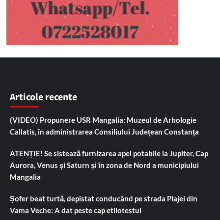
Articole recente
(VIDEO) Propunere USR Mangalia: Muzeul de Arhologie
Callatis, în administrarea Consiliului Județean Constanța
ATENȚIE! Se sistează furnizarea apei potabile la Jupiter, Cap
Aurora, Venus și Saturn și în zona de Nord a municipiului
Mangalia
Șofer beat turtă, depistat conducând pe strada Plajei din
Vama Veche: A dat peste cap etilotestul