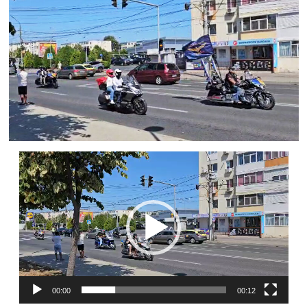
Player
video
00:00
00:12