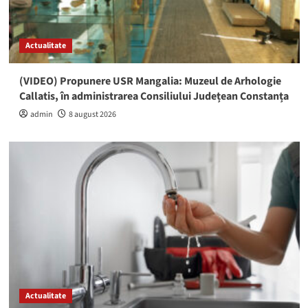
Actualitate
(VIDEO) Propunere USR Mangalia: Muzeul de Arhologie
Callatis, în administrarea Consiliului Județean Constanța
admin
8 august 2026
Actualitate