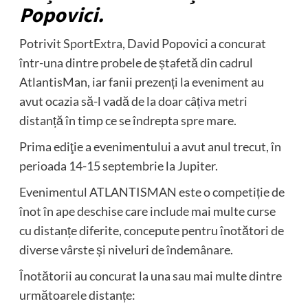
Popovici.
Potrivit
SportExtra
, David Popovici a concurat
într-una dintre probele de ștafetă din cadrul
AtlantisMan, iar fanii prezenți la eveniment au
avut ocazia să-l vadă de la doar câțiva metri
distanță în timp ce se îndrepta spre mare.
Prima ediţie a evenimentului a avut anul trecut, în
perioada 14-15 septembrie la Jupiter.
Evenimentul ATLANTISMAN este o competiție de
înot în ape deschise care include mai multe curse
cu distanțe diferite, concepute pentru înotători de
diverse vârste și niveluri de îndemânare.
Înotătorii au concurat la una sau mai multe dintre
următoarele distanțe: