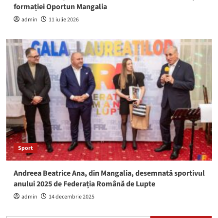
formației Oportun Mangalia
admin
11 iulie 2026
Sport
Andreea Beatrice Ana, din Mangalia, desemnată sportivul
anului 2025 de Federația Română de Lupte
admin
14 decembrie 2025