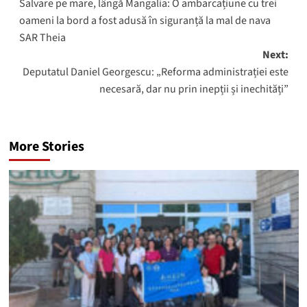
Salvare pe mare, lângă Mangalia: O ambarcațiune cu trei
navigation
oameni la bord a fost adusă în siguranță la mal de nava
SAR Theia
Next:
Deputatul Daniel Georgescu: „Reforma administrației este
necesară, dar nu prin inepții și inechități”
More Stories