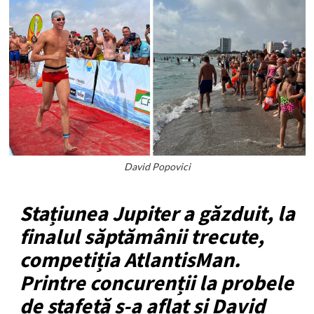
David Popovici
Stațiunea Jupiter a găzduit, la
finalul săptămânii trecute,
competiția AtlantisMan.
Printre concurenții la probele
de ștafetă s-a aflat și David