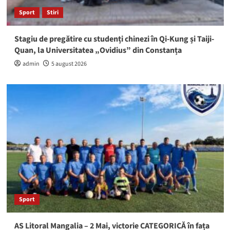
Sport
Stiri
Stagiu de pregătire cu studenți chinezi în Qi-Kung și Taiji-
Quan, la Universitatea „Ovidius” din Constanța
admin
5 august 2026
Sport
AS Litoral Mangalia – 2 Mai, victorie CATEGORICĂ în fața