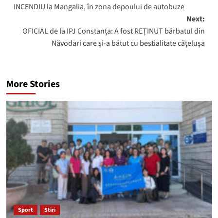
INCENDIU la Mangalia, în zona depoului de autobuze
navigation
Next:
OFICIAL de la IPJ Constanța: A fost REȚINUT bărbatul din
Năvodari care și-a bătut cu bestialitate cățelușa
More Stories
Sport
Stiri