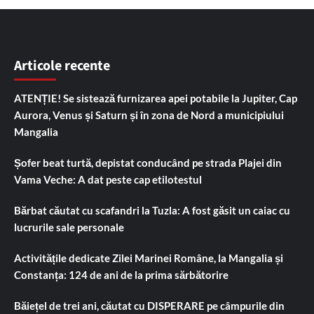
Articole recente
ATENȚIE! Se sistează furnizarea apei potabile la Jupiter, Cap
Aurora, Venus și Saturn și în zona de Nord a municipiului
Mangalia
Șofer beat turtă, depistat conducând pe strada Plajei din
Vama Veche: A dat peste cap etilotestul
Bărbat căutat cu scafandri la Tuzla: A fost găsit un caiac cu
lucrurile sale personale
Activitățile dedicate Zilei Marinei Române, la Mangalia și
Constanța: 124 de ani de la prima sărbătorire
Băiețel de trei ani, căutat cu DISPERARE pe câmpurile din