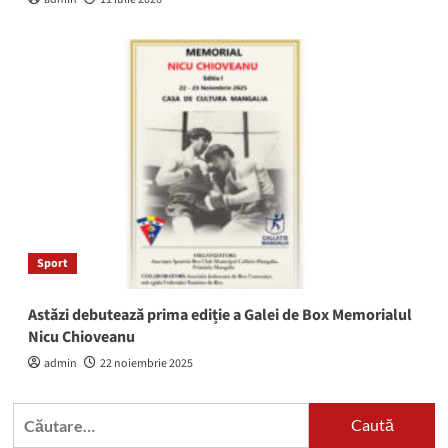
Sport
Astăzi debutează prima ediție a Galei de Box Memorialul
Nicu Chioveanu
admin
22 noiembrie 2025
Caută
după: