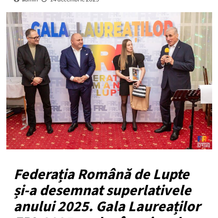
Federația Română de Lupte
și-a desemnat superlativele
anului 2025. Gala Laureaților