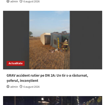
admin
6 august 2026
Actualitate
GRAV accident rutier pe DN 2A: Un tir s-a răsturnat,
șoferul, inconștient
admin
6 august 2026