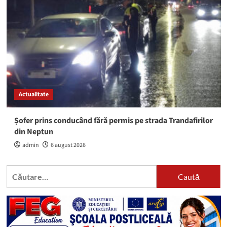
Actualitate
Șofer prins conducând fără permis pe strada Trandafirilor
din Neptun
admin
6 august 2026
Caută
după: