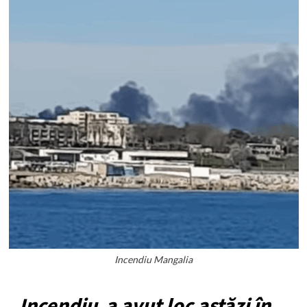
Incendiu Mangalia
Incendiu a avut loc astăzi în