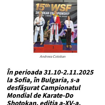
Andreea Cotoban
În perioada 31.10-2.11.2025
la Sofia, în Bulgaria, s-a
desfăşurat Campionatul
Mondial de Karate-Do
Shotokan, ediţia a-XV-a,