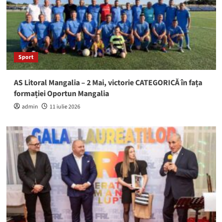
Sport
AS Litoral Mangalia – 2 Mai, victorie CATEGORICĂ în fața
formației Oportun Mangalia
admin
11 iulie 2026