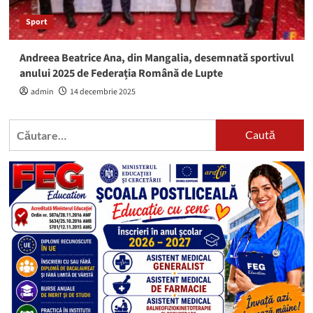
Sport
Andreea Beatrice Ana, din Mangalia, desemnată sportivul
anului 2025 de Federația Română de Lupte
admin
14 decembrie 2025
Caută
după: