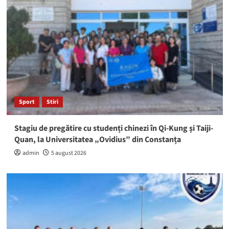
Sport
Stiri
Stagiu de pregătire cu studenți chinezi în Qi-Kung și Taiji-
Quan, la Universitatea „Ovidius” din Constanța
admin
5 august 2026