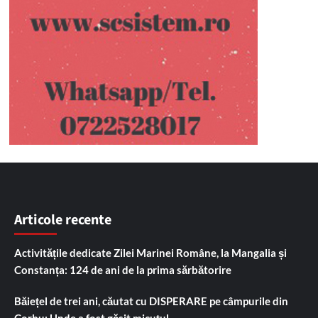
Articole recente
Activitățile dedicate Zilei Marinei Române, la Mangalia și
Constanța: 124 de ani de la prima sărbătorire
Băiețel de trei ani, căutat cu DISPERARE pe câmpurile din
Corbu: Unde a fost găsit micuțul