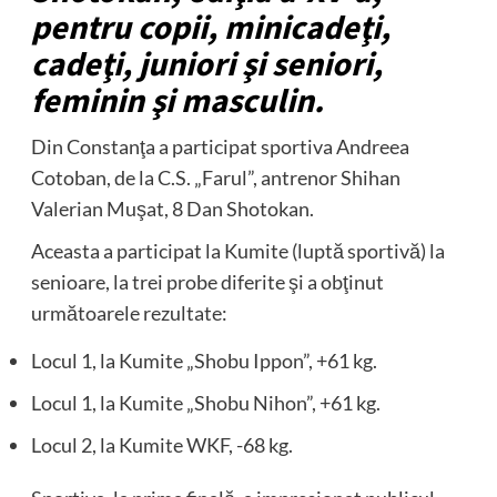
pentru copii, minicadeţi,
cadeţi, juniori şi seniori,
feminin şi masculin.
Din Constanţa a participat sportiva Andreea
Cotoban, de la C.S. „Farul”, antrenor Shihan
Valerian Muşat, 8 Dan Shotokan.
Aceasta a participat la Kumite (luptă sportivă) la
senioare, la trei probe diferite şi a obţinut
următoarele rezultate:
Locul 1, la Kumite „Shobu Ippon”, +61 kg.
Locul 1, la Kumite „Shobu Nihon”, +61 kg.
Locul 2, la Kumite WKF, -68 kg.