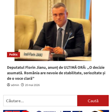
Politic
Deputatul Florin Jianu, anunț de ULTIMĂ ORĂ: „O decizie
asumată. România are nevoie de stabilitate, seriozitate și
de o voce clară”
admin
20 mai 2026
Caută
după: