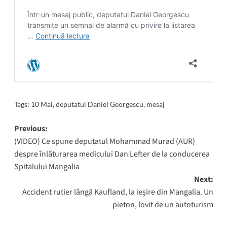
Tags:
10 Mai
,
deputatul Daniel Georgescu
,
mesaj
Post
Previous:
(VIDEO) Ce spune deputatul Mohammad Murad (AUR)
navigation
despre înlăturarea medicului Dan Lefter de la conducerea
Spitalului Mangalia
Next:
Accident rutier lângă Kaufland, la ieșire din Mangalia. Un
pieton, lovit de un autoturism