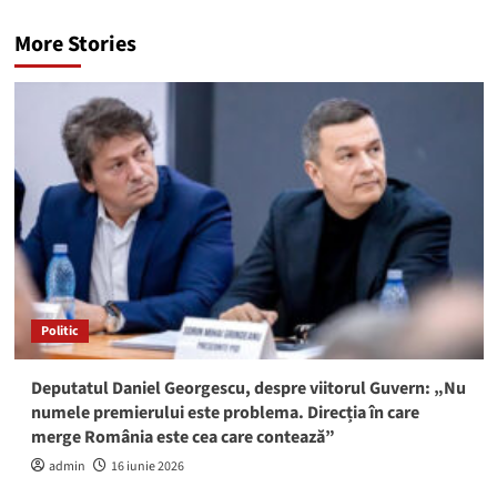
More Stories
Politic
Deputatul Daniel Georgescu, despre viitorul Guvern: „Nu
numele premierului este problema. Direcția în care
merge România este cea care contează”
admin
16 iunie 2026