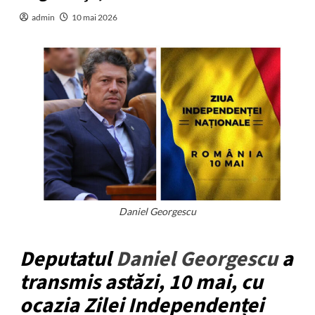
admin
10 mai 2026
Daniel Georgescu
Deputatul
Daniel Georgescu
a
transmis astăzi, 10 mai, cu
ocazia Zilei Independenței