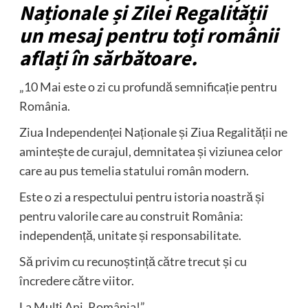
Naționale și Zilei Regalității
un mesaj pentru toți românii
aflați în sărbătoare.
„10 Mai este o zi cu profundă semnificație pentru
România.
Ziua Independenței Naționale și Ziua Regalității ne
amintește de curajul, demnitatea și viziunea celor
care au pus temelia statului român modern.
Este o zi a respectului pentru istoria noastră și
pentru valorile care au construit România:
independență, unitate și responsabilitate.
Să privim cu recunoștință către trecut și cu
încredere către viitor.
La Mulți Ani, România!”