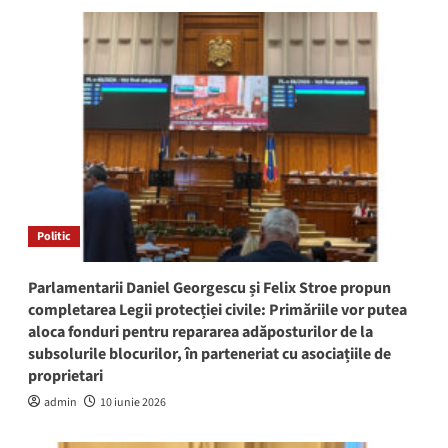
Politic
Parlamentarii Daniel Georgescu și Felix Stroe propun
completarea Legii protecției civile: Primăriile vor putea
aloca fonduri pentru repararea adăposturilor de la
subsolurile blocurilor, în parteneriat cu asociațiile de
proprietari
admin
10 iunie 2026