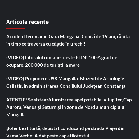
Articole recente
Accident feroviar în Gara Mangalia: Copilă de 19 ani, rănită
în timp ce traversa cu căștie în urechi!
(VIDEO) Litoralul românesc este PLIN! 100% grad de
ocupare, 200.000 de turiști la mare
(VIDEO) Propunere USR Mangalia: Muzeul de Arhologie
Callatis, în administrarea Consiliului Județean Constanța
ATENȚIE! Se sistează furnizarea apei potabile la Jupiter, Cap
Aurora, Venus și Saturn și în zona de Nord a municipiului
Mangalia
Șofer beat turtă, depistat conducând pe strada Plajei din
Vama Veche: A dat peste cap etilotestul